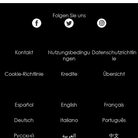
Folgen Sie uns
Kontakt
Nutzungsbedingu
Datenschutzrichtlin
ngen
ie
Cookie-Richtlinie
Kredite
Übersicht
Español
English
Français
Deutsch
Italiano
Português
Русский
العربية
中文