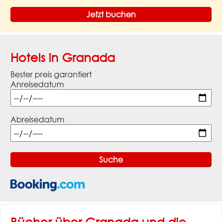
Jetzt buchen
Hotels in Granada
Bester preis garantiert
Anreisedatum
Abreisedatum
Bücher über Granada und die