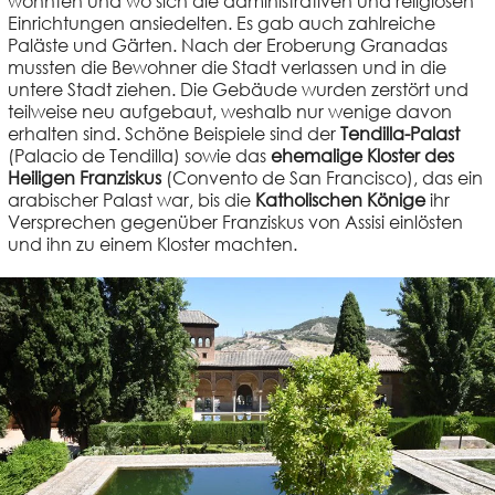
wohnten und wo sich die administrativen und religiösen
Einrichtungen ansiedelten. Es gab auch zahlreiche
Paläste und Gärten. Nach der Eroberung Granadas
mussten die Bewohner die Stadt verlassen und in die
untere Stadt ziehen. Die Gebäude wurden zerstört und
teilweise neu aufgebaut, weshalb nur wenige davon
erhalten sind. Schöne Beispiele sind der
Tendilla-Palast
(Palacio de Tendilla) sowie das
ehemalige Kloster des
Heiligen Franziskus
(Convento de San Francisco), das ein
arabischer Palast war, bis die
Katholischen Könige
ihr
Versprechen gegenüber Franziskus von Assisi einlösten
und ihn zu einem Kloster machten.