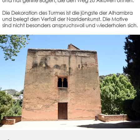
und hat gerillte Bögen, die den Weg zu Alkoven öffnen.
Die Dekoration des Turmes ist die jüngste der Alhambra
und belegt den Verfall der Nasridenkunst. Die Motive
sind nicht besonders anspruchsvoll und wiederholen sich.