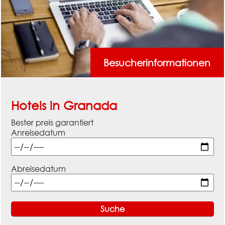
Besucherinformationen
Hotels in Granada
Bester preis garantiert
Anreisedatum
Abreisedatum