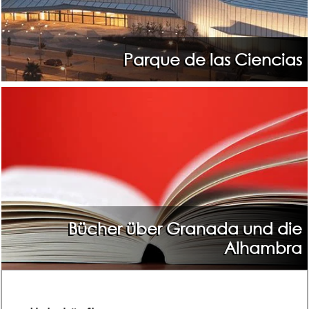
Parque de las Ciencias
Bücher über Granada und die
Alhambra