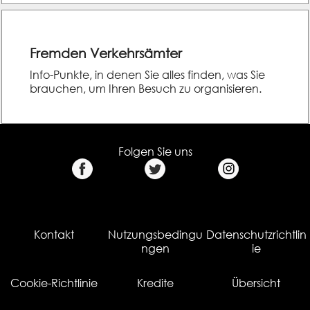
Fremden Verkehrsämter
Info-Punkte, in denen Sie alles finden, was Sie
brauchen, um Ihren Besuch zu organisieren.
Folgen Sie uns
Kontakt
Nutzungsbedingu
Datenschutzrichtlin
ngen
ie
Cookie-Richtlinie
Kredite
Übersicht