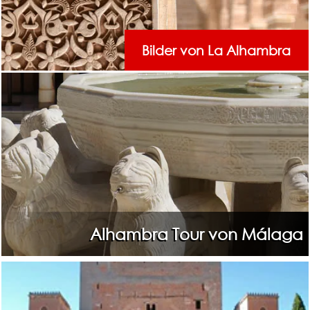
Bilder von La Alhambra
Alhambra Tour von Málaga