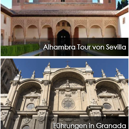
Alhambra Tour von Sevilla
Führungen in Granada