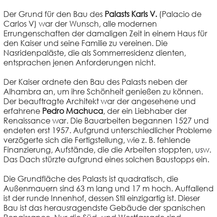
Der Grund für den Bau des
Palasts Karls V.
(Palacio de
Carlos V) war der Wunsch, alle modernen
Errungenschaften der damaligen Zeit in einem Haus für
den Kaiser und seine Familie zu vereinen. Die
Nasridenpaläste, die als Sommerresidenz dienten,
entsprachen jenen Anforderungen nicht.
Der Kaiser ordnete den Bau des Palasts neben der
Alhambra an, um ihre Schönheit genießen zu können.
Der beauftragte Architekt war der angesehene und
erfahrene
Pedro Machuca
, der ein Liebhaber der
Renaissance war. Die Bauarbeiten begannen 1527 und
endeten erst 1957. Aufgrund unterschiedlicher Probleme
verzögerte sich die Fertigstellung, wie z. B. fehlende
Finanzierung, Aufstände, die die Arbeiten stoppten, usw.
Das Dach stürzte aufgrund eines solchen Baustopps ein.
Die Grundfläche des Palasts ist quadratisch, die
Außenmauern sind 63 m lang und 17 m hoch. Auffallend
ist der runde Innenhof, dessen Stil einzigartig ist. Dieser
Bau ist das herausragendste Gebäude der spanischen