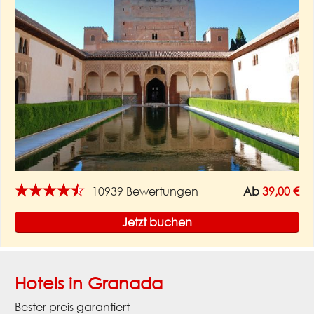
★★★★★
10939 Bewertungen
Ab
39,00 €
Jetzt buchen
Hotels in Granada
Bester preis garantiert