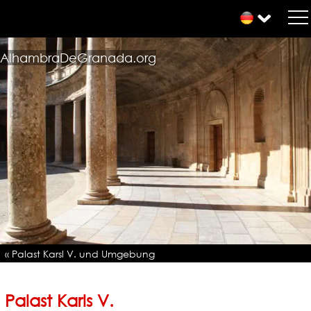
AlhambraDeGranada.org
« Palast Karsl V. und Umgebung
Palast Karls V.