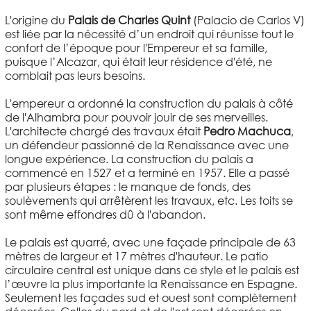
L'origine du
Palais de Charles Quint
(Palacio de Carlos V)
est liée par la nécessité d’un endroit qui réunisse tout le
confort de l’époque pour l'Empereur et sa famille,
puisque l’Alcazar, qui était leur résidence d'été, ne
comblait pas leurs besoins.
L'empereur a ordonné la construction du palais à côté
de l'Alhambra pour pouvoir jouir de ses merveilles.
L'architecte chargé des travaux était
Pedro Machuca
,
un défendeur passionné de la Renaissance avec une
longue expérience. La construction du palais a
commencé en 1527 et a terminé en 1957. Elle a passé
par plusieurs étapes : le manque de fonds, des
soulèvements qui arrêtèrent les travaux, etc. Les toits se
sont même effondres dû à l'abandon.
Le palais est quarré, avec une façade principale de 63
mètres de largeur et 17 mètres d'hauteur. Le patio
circulaire central est unique dans ce style et le palais est
l’œuvre la plus importante la Renaissance en Espagne.
Seulement les façades sud et ouest sont complètement