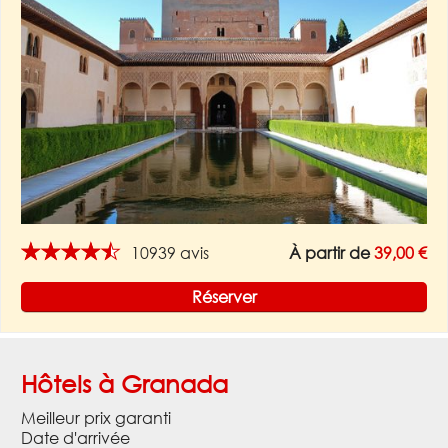
★★★★★
10939 avis
À partir de
39,00 €
Réserver
Hôtels à Granada
Meilleur prix garanti
Date d'arrivée