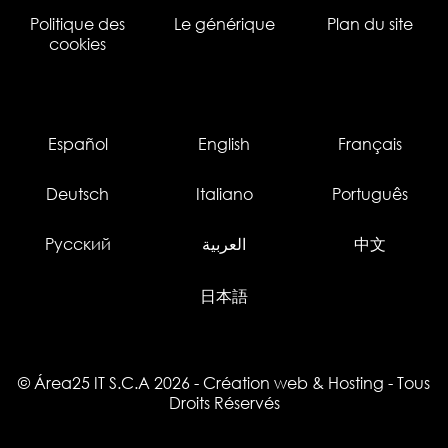
Politique des
Le générique
Plan du site
cookies
Español
English
Français
Deutsch
Italiano
Português
Русский
العربية
中文
日本語
© Área25 IT S.C.A 2026
-
Création web
&
Hosting
- Tous
Droits Réservés