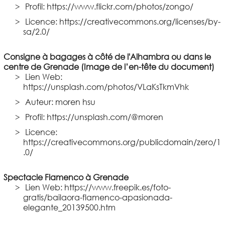
Profil: https://www.flickr.com/photos/zongo/
Licence: https://creativecommons.org/licenses/by-
sa/2.0/
Consigne à bagages à côté de l'Alhambra ou dans le
centre de Grenade (Image de l’en-tête du document)
Lien Web:
https://unsplash.com/photos/VLaKsTkmVhk
Auteur: moren hsu
Profil: https://unsplash.com/@moren
Licence:
https://creativecommons.org/publicdomain/zero/1
.0/
Spectacle Flamenco à Grenade
Lien Web: https://www.freepik.es/foto-
gratis/bailaora-flamenco-apasionada-
elegante_20139500.htm