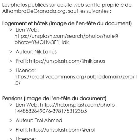
Les photos publiées sur ce site web sont la propriété de
AlhambraDeGranada.org, sauf les suivantes :
Logement et hôtels (Image de l’en-tête du document)
Lien Web:
https://unsplash.com/search/photos/hotel?
photo=YMOHw3F1Hdk
Auteur: Nik Lanús
Profil: https://unsplash.com/@niklanus
Licence:
https://creativecommons.org/publicdomain/zero/1
.0/
Pensions (Image de l’en-tête du document)
Lien Web: https://hd.unsplash.com/photo-
1448582649076-3981753123b5
Auteur: Erol Ahmed
Profil: https://unsplash.com/@erol
Licence: