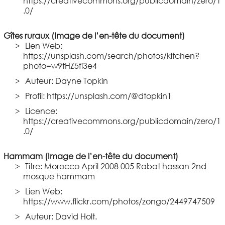
https://creativecommons.org/publicdomain/zero/1
.0/
Gîtes ruraux (Image de l’en-tête du document)
Lien Web:
https://unsplash.com/search/photos/kitchen?
photo=w9tHZ5fi3e4
Auteur: Dayne Topkin
Profil: https://unsplash.com/@dtopkin1
Licence:
https://creativecommons.org/publicdomain/zero/1
.0/
Hammam (Image de l’en-tête du document)
Titre: Morocco April 2008 005 Rabat hassan 2nd
mosque hammam
Lien Web:
https://www.flickr.com/photos/zongo/2449747509
Auteur: David Holt.