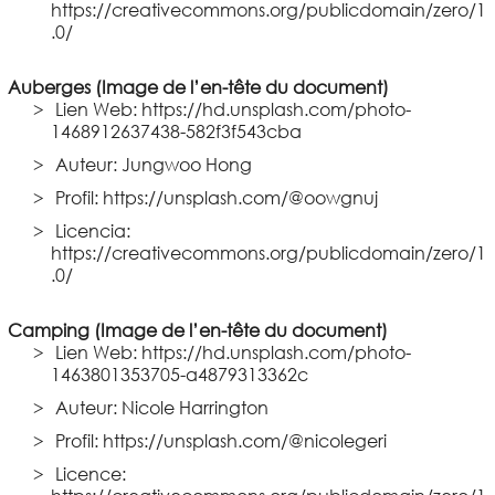
https://creativecommons.org/publicdomain/zero/1
.0/
Auberges (Image de l’en-tête du document)
Lien Web: https://hd.unsplash.com/photo-
1468912637438-582f3f543cba
Auteur: Jungwoo Hong
Profil: https://unsplash.com/@oowgnuj
Licencia:
https://creativecommons.org/publicdomain/zero/1
.0/
Camping (Image de l’en-tête du document)
Lien Web: https://hd.unsplash.com/photo-
1463801353705-a4879313362c
Auteur: Nicole Harrington
Profil: https://unsplash.com/@nicolegeri
Licence: