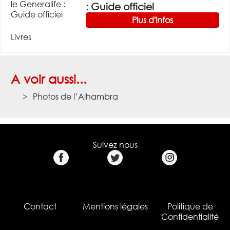
: Guide officiel
Plus d'infos
Livres
A voir aussi...
Photos de l’Alhambra
Suivez nous
Contact
Mentions légales
Politique de
Confidentialité