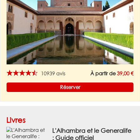
★★★★★
10939 avis
À partir de
39,00 €
Réserver
Livres
L'Alhambra et le Generalife
: Guide officiel