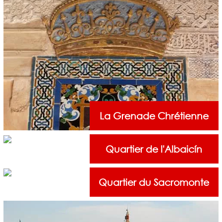
La Grenade Chrétienne
Quartier de l'Albaicín
Quartier du Sacromonte