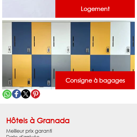
Logement
Consigne à bagages
Hôtels à Granada
Meilleur prix garanti