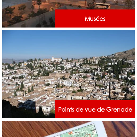
Musées
Points de vue de Grenade