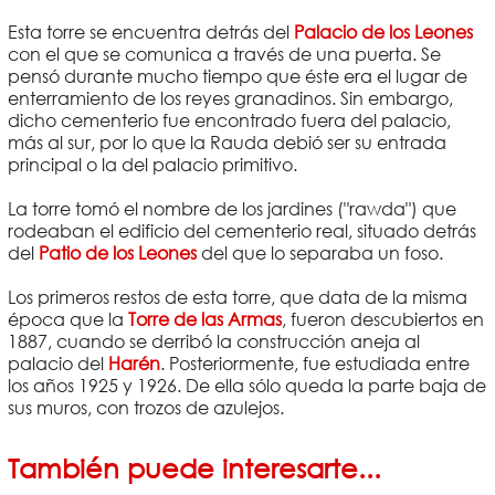
Esta torre se encuentra detrás del
Palacio de los Leones
con el que se comunica a través de una puerta. Se
pensó durante mucho tiempo que éste era el lugar de
enterramiento de los reyes granadinos. Sin embargo,
dicho cementerio fue encontrado fuera del palacio,
más al sur, por lo que la Rauda debió ser su entrada
principal o la del palacio primitivo.
La torre tomó el nombre de los jardines ("rawda") que
rodeaban el edificio del cementerio real, situado detrás
del
Patio de los Leones
del que lo separaba un foso.
Los primeros restos de esta torre, que data de la misma
época que la
Torre de las Armas
, fueron descubiertos en
1887, cuando se derribó la construcción aneja al
palacio del
Harén
. Posteriormente, fue estudiada entre
los años 1925 y 1926. De ella sólo queda la parte baja de
sus muros, con trozos de azulejos.
También puede interesarte...