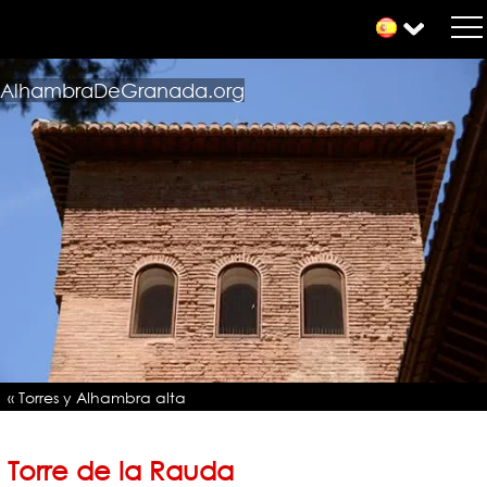
AlhambraDeGranada.org
« Torres y Alhambra alta
Torre de la Rauda