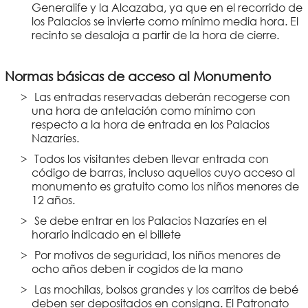
Generalife y la Alcazaba, ya que en el recorrido de
los Palacios se invierte como mínimo media hora. El
recinto se desaloja a partir de la hora de cierre.
Normas básicas de acceso al Monumento
Las entradas reservadas deberán recogerse con
una hora de antelación como mínimo con
respecto a la hora de entrada en los Palacios
Nazaríes.
Todos los visitantes deben llevar entrada con
código de barras, incluso aquellos cuyo acceso al
monumento es gratuito como los niños menores de
12 años.
Se debe entrar en los Palacios Nazaríes en el
horario indicado en el billete
Por motivos de seguridad, los niños menores de
ocho años deben ir cogidos de la mano
Las mochilas, bolsos grandes y los carritos de bebé
deben ser depositados en consigna. El Patronato