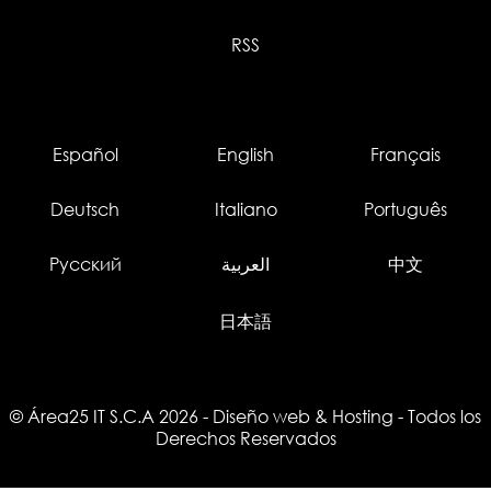
RSS
Español
English
Français
Deutsch
Italiano
Português
Русский
العربية
中文
日本語
© Área25 IT S.C.A 2026
-
Diseño web
&
Hosting
- Todos los
Derechos Reservados