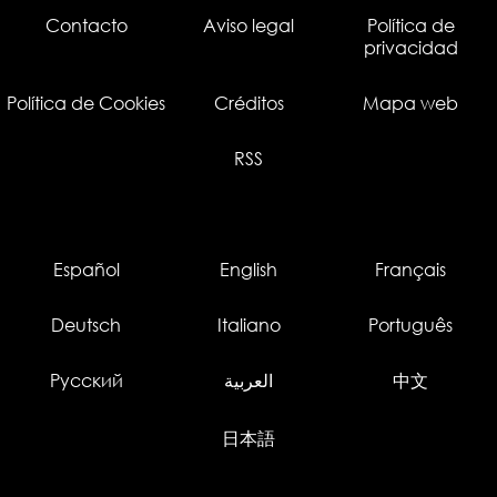
Contacto
Aviso legal
Política de
privacidad
Política de Cookies
Créditos
Mapa web
RSS
Español
English
Français
Deutsch
Italiano
Português
Русский
العربية
中文
日本語