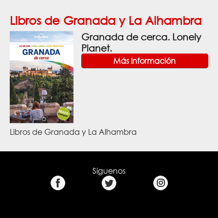
Libros de Granada y La Alhambra
Granada de cerca. Lonely
Planet.
Más información
Libros de Granada y La Alhambra
Síguenos