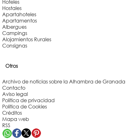
Hoteles
Hostales
Apartahoteles
Apartamentos
Albergues
Campings
Alojamientos Rurales
Consignas
Otros
Archivo de noticias sobre la Alhambra de Granada
Contacto
Aviso legal
Política de privacidad
Política de Cookies
Créditos
Mapa web
RSS