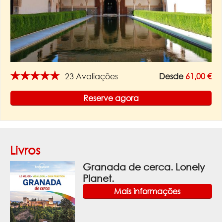
★★★★★
23 Avaliações
Desde
61,00 €
Reserve agora
Livros
Granada de cerca. Lonely
Planet.
Mais informações