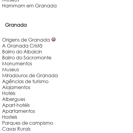
Hammam em Granada
Granada
Origens de Granada
A Granada Cristã
Bairro do Albaicín
Bairro do Sacromonte
Monumentos
Museus
Miradouros de Granada
Agências de turismo
Alojamentos
Hotéis
Albergues
Apart-hotéis
Apartamentos
Hostels
Parques de campismo
Casas Rurais