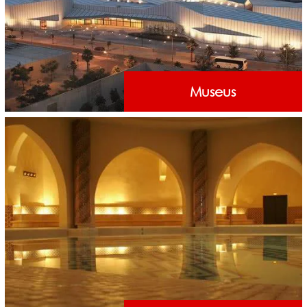
Museus