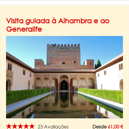
Visita guiada à Alhambra e ao
Generalife
★★★★★
23 Avaliações
Desde
61,00 €