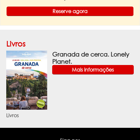
Reserve agora
Livros
Granada de cerca. Lonely
Planet.
Mais informações
Livros