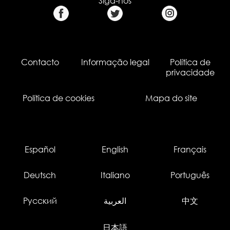
Siga-nos
Contacto
Informação legal
Política de
privacidade
Política de cookies
Mapa do site
Español
English
Français
Deutsch
Italiano
Português
Русский
العربية
中文
日本語