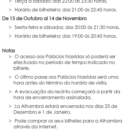
Terça a sábado: das 22:00 ás 23:30 horas.
Horário de bilheteira: das 21:00 ás 22:45 horas.
De 15 de Outubro al 14 de Novembro
Sexta-feira e sábados: das 20:00 ás 21:30 horas.
Horário de bilheteira: das 19:00 ás 20:45 horas.
Notas
O acesso aos Palácios Nasridas só poderá ser
efectuado no período de tempo indicado no
bilhete.
O último passe aos Palácios Nasridas será uma
hora antes do término do horário de visita.
A evacuação do recinto começará a partir da
hora de encerramento assinalada.
La Alhambra estará encerrada nos dias 25 de
Dezembro e 1 de Janeiro.
Pode comprar os seus bilhetes para a Alhambra
através da Internet.