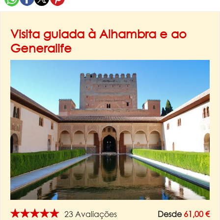
Visita guiada à Alhambra e ao
Generalife
★★★★★
23 Avaliações
Desde
61,00 €