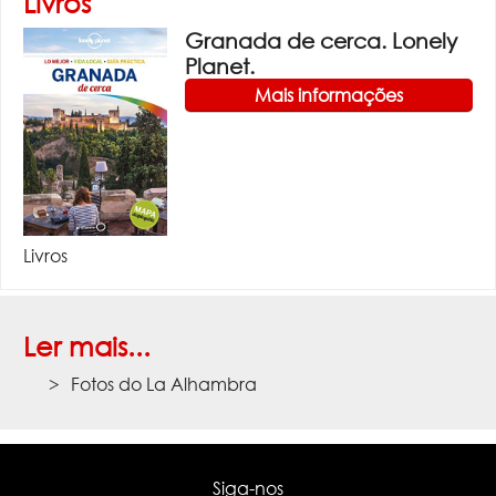
Livros
Granada de cerca. Lonely
Planet.
Mais informações
Livros
Ler mais...
Fotos do La Alhambra
Siga-nos