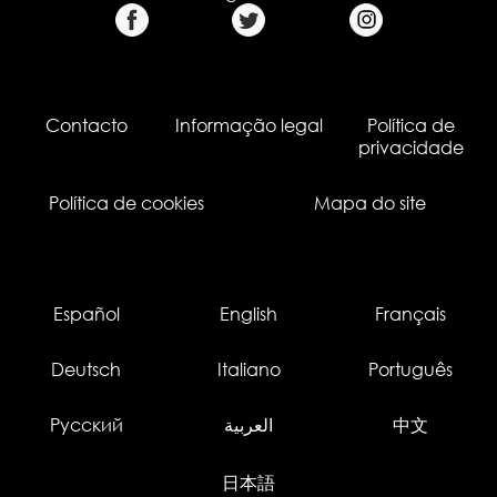
Contacto
Informação legal
Política de
privacidade
Política de cookies
Mapa do site
Español
English
Français
Deutsch
Italiano
Português
Русский
العربية
中文
日本語