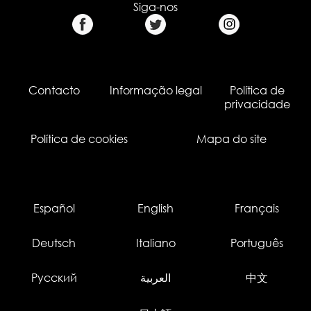
Siga-nos
Contacto
Informação legal
Política de
privacidade
Política de cookies
Mapa do site
Español
English
Français
Deutsch
Italiano
Português
Русский
العربية
中文