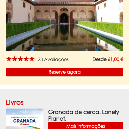
★★★★★
23 Avaliações
Desde
61,00 €
Reserve agora
Livros
Granada de cerca. Lonely
Planet.
Mais informações