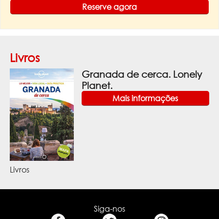
Reserve agora
Livros
Granada de cerca. Lonely
Planet.
Mais informações
Livros
Siga-nos