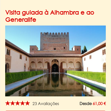
Visita guiada à Alhambra e ao
Generalife
★★★★★
23 Avaliações
Desde
61,00 €