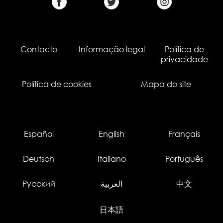
Contacto
Informação legal
Política de
privacidade
Política de cookies
Mapa do site
Español
English
Français
Deutsch
Italiano
Português
Русский
العربية
中文
日本語