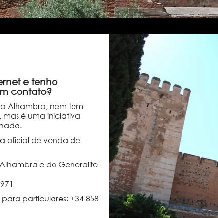
ernet e tenho
em contato?
l da Alhambra, nem tem
 mas é uma iniciativa
anada.
a oficial de venda de
Alhambra e do Generalife
 971
para particulares: +34 858