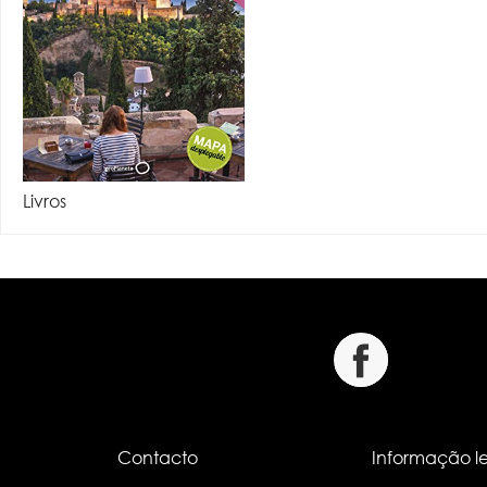
Livros
Contacto
Informação l