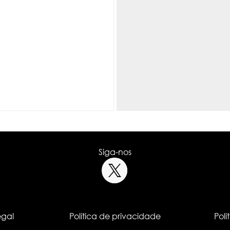
Siga-nos
egal
Política de privacidade
Polí