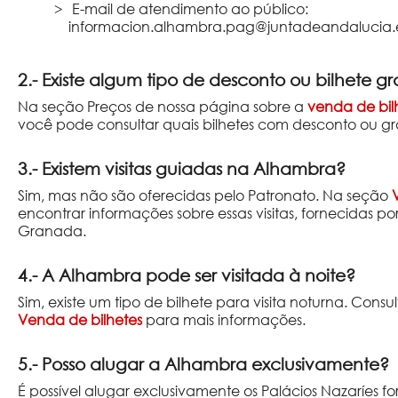
E-mail de atendimento ao público:
informacion.alhambra.pag@juntadeandalucia.
2.- Existe algum tipo de desconto ou bilhete gr
Na seção Preços de nossa página sobre a
venda de bil
você pode consultar quais bilhetes com desconto ou grat
3.- Existem visitas guiadas na Alhambra?
Sim, mas não são oferecidas pelo Patronato. Na seção
encontrar informações sobre essas visitas, fornecidas por
Granada.
4.- A Alhambra pode ser visitada à noite?
Sim, existe um tipo de bilhete para visita noturna. Consu
Venda de bilhetes
para mais informações.
5.- Posso alugar a Alhambra exclusivamente?
É possível alugar exclusivamente os Palácios Nazaríes f