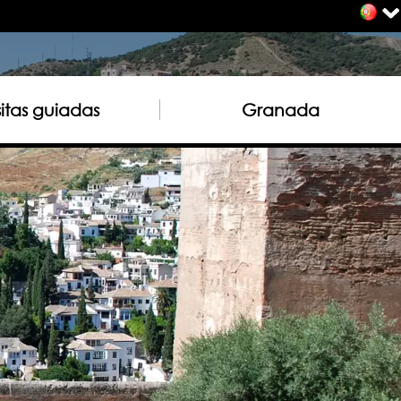
sitas guiadas
Granada