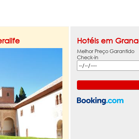
ralife
Hotéis em Gran
Melhor Preço Garantido
Check-in