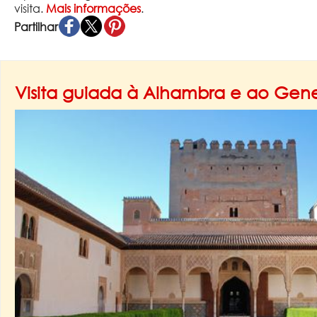
visita.
Mais informações
.
Partilhar
Visita guiada à Alhambra e ao Gene