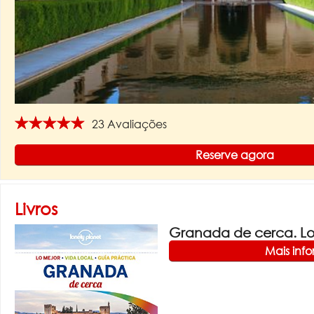
★★★★★
23 Avaliações
Reserve agora
Livros
Granada de cerca. Lon
Mais inf