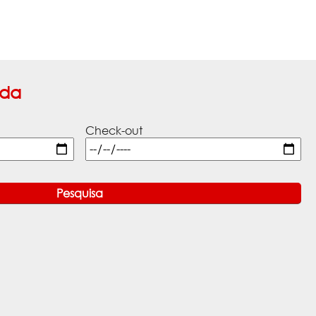
ada
Check-out