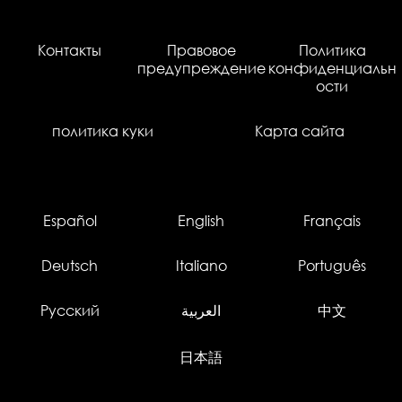
Контакты
Правовое
Политика
предупреждение
конфиденциальн
ости
политика куки
Карта сайта
Español
English
Français
Deutsch
Italiano
Português
Русский
العربية
中文
日本語