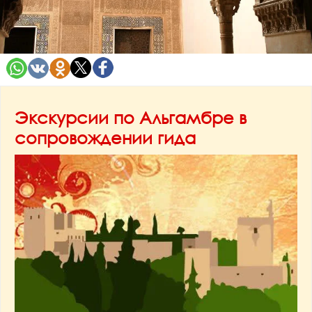
Экскурсии по Альгамбре в
сопровождении гида