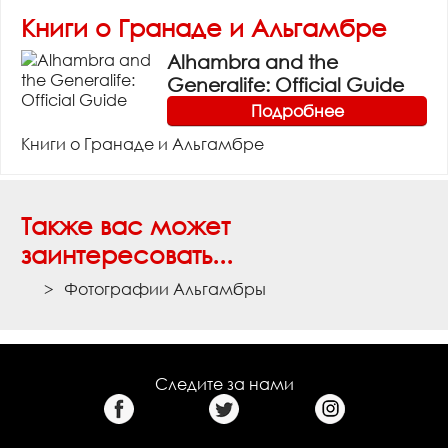
Книги о Гранаде и Альгамбре
Alhambra and the
Generalife: Official Guide
Подробнее
Книги о Гранаде и Альгамбре
Также вас может
заинтересовать...
Фотографии Альгамбры
Следите за нами