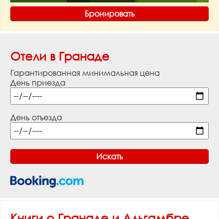
Бронировать
Отели в Гранаде
Гарантированная минимальная цена
День приезда
День отъезда
Книги о Гранаде и Альгамбре