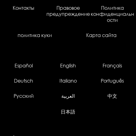
Контакты
Правовое
Политика
предупреждение
конфиденциальн
ости
политика куки
Карта сайта
Español
English
Français
Deutsch
Italiano
Português
Русский
العربية
中文
日本語