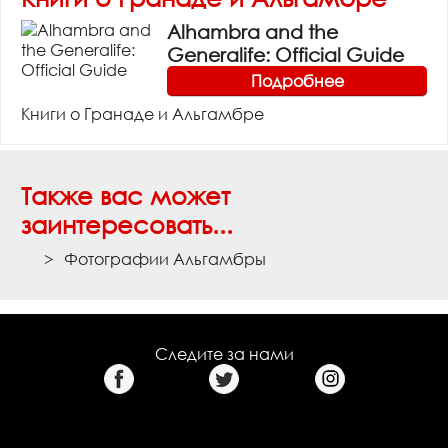
Alhambra and the
Generalife: Official Guide
Подробнее
Книги о Гранаде и Альгамбре
Также вас может
заинтересовать...
Фотографии Альгамбры
Следите за нами