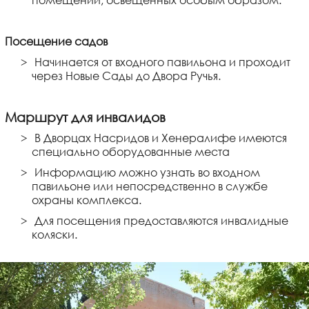
Посещение садов
Начинается от входного павильона и проходит
через Новые Сады до Двора Ручья.
Маршрут для инвалидов
В Дворцах Насридов и Хенералифе имеются
специально оборудованные места
Информацию можно узнать во входном
павильоне или непосредственно в службе
охраны комплекса.
Для посещения предоставляются инвалидные
коляски.