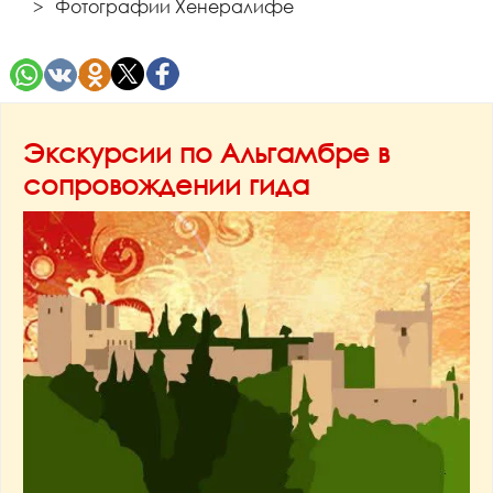
Фотографии Хенералифе
Экскурсии по Альгамбре в
сопровождении гида