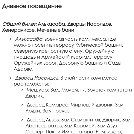
Дневное посещение
Общий билет:
Алькасаба, Дворцы Насридов,
Хенералифе, Мечетные бани
Алькасаба
, военная часть комплекса, где
можно посетить террасу Кубической башни,
северную крепостную стену, Оружейную
площадь и Армейский квартал, террасу
Оружейных ворот, Дозорную башню и Сады
Адарве.
Дворец Насридов
. В этой части комплекса
расположены:
Мешуар: Зал, Молельня, Золотая комната и
Дворик.
Дворец Комарес: Миртовый дворик, Зал
Лодки, Зал Послов.
Дворец Львов: Зал Сталактитов, Дворик, Зал
Абенсеррахов, Зал Королей, Зал Двух
Сестёр, Покои Императора, Бельведер,