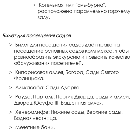
Котельная, или "аль-бурна",
расположена параллельно горячему
залу.
Билет для посещения садов
Билет для посещения садов даёт право на
посещение основных садов комплекса, чтобы
разнообразить экскурсию и повысить качество
обслуживания посетителей.
Кипарисовая аллея, Богара, Сады Святого
Франциска.
Алькасаба: Сады Адарве.
Рауда, Парталь: Портик Дворца, сады и аллеи,
Дворец Юсуфа III, Башенная аллея.
Хенералифе: Нижние сады, Верхние сады,
Водная лестница.
Мечетные бани.