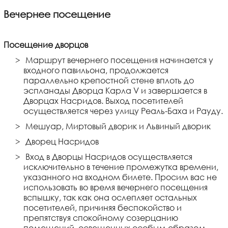
Вечернее посещение
Посещение дворцов
Маршрут вечернего посещения начинается у
входного павильона, продолжается
параллельно крепостной стене вплоть до
эспланады Дворца Карла V и завершается в
Дворцах Насридов. Выход посетителей
осуществляется через улицу Реаль-Баха и Рауду.
Мешуар, Миртовый дворик и Львиный дворик
Дворец Насридов
Вход в Дворцы Насридов осуществляется
исключительно в течение промежутка времени,
указанного на входном билете. Просим вас не
использовать во время вечернего посещения
вспышку, так как она ослепляет остальных
посетителей, причиняя беспокойство и
препятствуя спокойному созерцанию
помещений, освещенных особым образом.