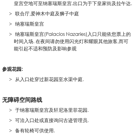
皇宫空地可至纳塞瑞斯皇宫.出口为于下皇家街及拉午达.
联合厅,爱神木中庭及狮子中庭
纳塞瑞斯皇宫
纳塞瑞斯皇宫(Palacios Nazaríes)入口只能依您票上的
时间入场. 在夜间请勿使用闪光灯和耀眼其他旅客,而可
能引起不适和预防及影响参观
参观花园:
从入口处穿过新花园至水渠中庭.
无障碍空间路线
于纳塞瑞斯皇宫及轩尼洛里菲花园.
可洽入口处或直接询问古迹管理员.
备有轮椅可供使用.