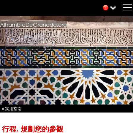
AlhambraDeGranada.org
« 实用指南
行程. 規劃您的參觀