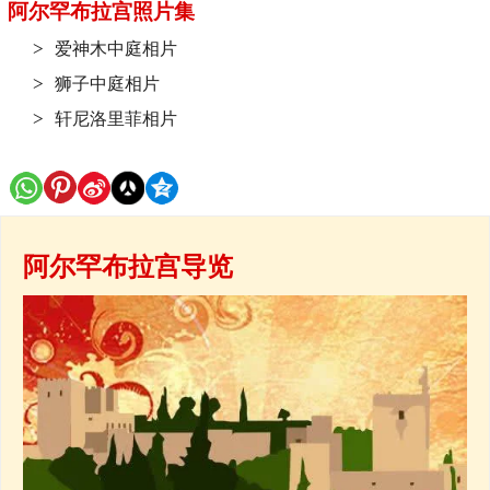
阿尔罕布拉宫照片集
爱神木中庭相片
狮子中庭相片
轩尼洛里菲相片
阿尔罕布拉宫导览