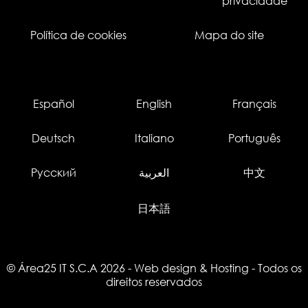
privacidade
Política de cookies
Mapa do site
Español
English
Français
Deutsch
Italiano
Português
Русский
العربية
中文
日本語
© Área25 IT S.C.A 2026
-
Web design
&
Hosting
- Todos os
direitos reservados