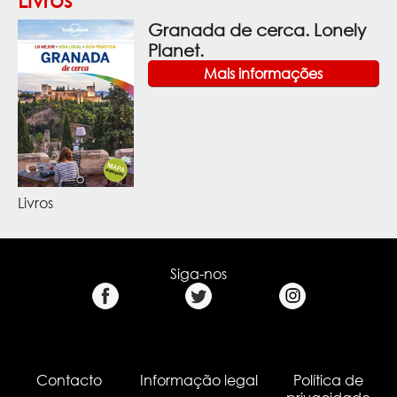
Granada de cerca. Lonely
Planet.
Mais informações
Livros
Siga-nos
Contacto
Informação legal
Política de