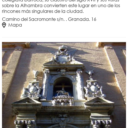
sobre la Alhambra convierten este lugar en uno de los
rincones más singulares de la ciudad.
Camino del Sacromonte s/n. . Granada. 16
Mapa