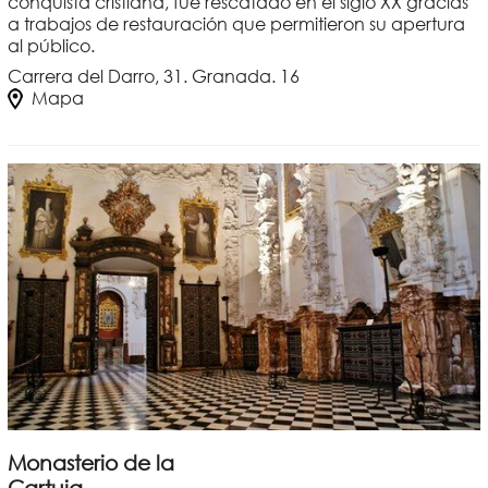
conquista cristiana, fue rescatado en el siglo XX gracias
a trabajos de restauración que permitieron su apertura
al público.
Carrera del Darro, 31. Granada. 16
Mapa
Monasterio de la
Cartuja