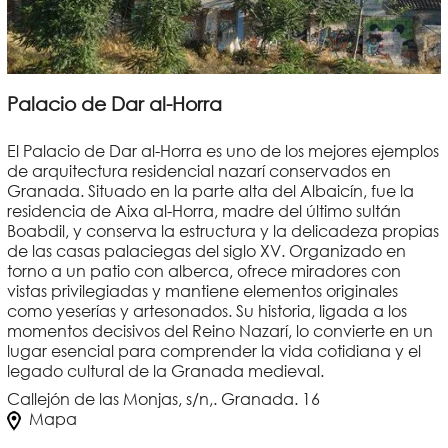
Palacio de Dar al-Horra
El Palacio de Dar al-Horra es uno de los mejores ejemplos
de arquitectura residencial nazarí conservados en
Granada. Situado en la parte alta del Albaicín, fue la
residencia de Aixa al-Horra, madre del último sultán
Boabdil, y conserva la estructura y la delicadeza propias
de las casas palaciegas del siglo XV. Organizado en
torno a un patio con alberca, ofrece miradores con
vistas privilegiadas y mantiene elementos originales
como yeserías y artesonados. Su historia, ligada a los
momentos decisivos del Reino Nazarí, lo convierte en un
lugar esencial para comprender la vida cotidiana y el
legado cultural de la Granada medieval.
Callejón de las Monjas, s/n,. Granada. 16
Mapa