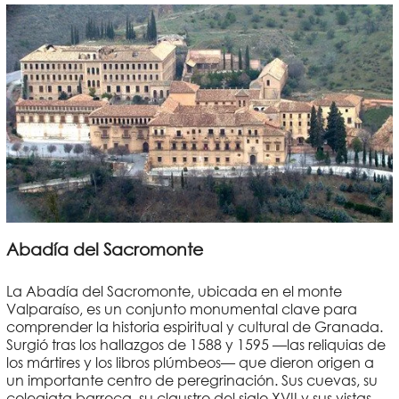
Abadía del Sacromonte
La Abadía del Sacromonte, ubicada en el monte
Valparaíso, es un conjunto monumental clave para
comprender la historia espiritual y cultural de Granada.
Surgió tras los hallazgos de 1588 y 1595 —las reliquias de
los mártires y los libros plúmbeos— que dieron origen a
un importante centro de peregrinación. Sus cuevas, su
colegiata barroca, su claustro del siglo XVII y sus vistas