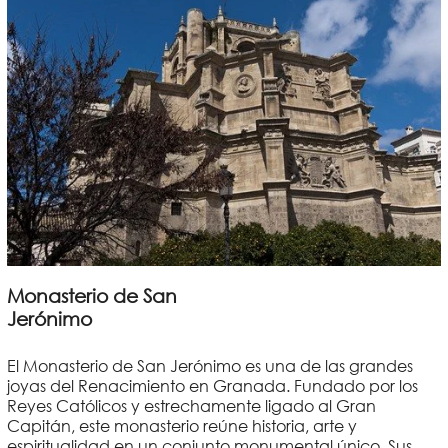
Monasterio de San
Jerónimo
El Monasterio de San Jerónimo es una de las grandes
joyas del Renacimiento en Granada. Fundado por los
Reyes Católicos y estrechamente ligado al Gran
Capitán, este monasterio reúne historia, arte y
espiritualidad en un conjunto monumental único. Sus