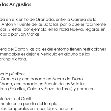
 las Angustias
uada en el centro de Granada, entre la Carrera de la
 Antón y Fuente de las Batallas, por lo que es fácilmente
os. Si estás, por ejemplo, en la Plaza Nueva, llegarás en
cos o por San Matías.
a del Darro y las calles del entorno tienen restricciones
omendable es dejar el vehículo en alguno de los
rking Victoria.
orte público:
r Gran Vía y con parada en Acera del Darro.
 Chana, con parada en Fuente de las Batallas.
tren (Pajaritos, Caleta y Plaza de Toros) y paran en
lcázar del Genil.
amente en la puerta del templo.
os temporales en recorridos y horarios.