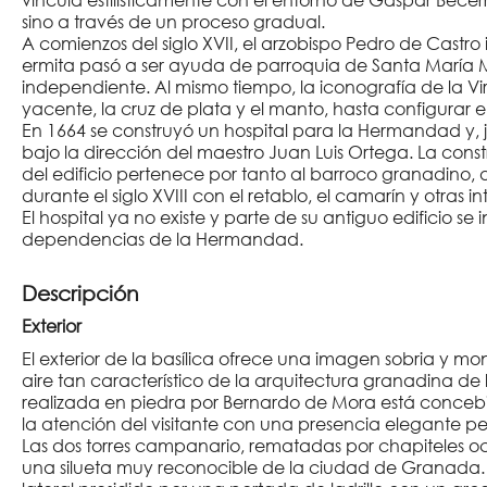
sino a través de un proceso gradual.
A comienzos del siglo XVII, el arzobispo Pedro de Castro 
ermita pasó a ser ayuda de parroquia de Santa María
independiente. Al mismo tiempo, la iconografía de la V
yacente, la cruz de plata y el manto, hasta configurar 
En 1664 se construyó un hospital para la Hermandad y, ju
bajo la dirección del maestro Juan Luis Ortega. La const
del edificio pertenece por tanto al barroco granadino,
durante el siglo XVIII con el retablo, el camarín y otras 
El hospital ya no existe y parte de su antiguo edificio se
dependencias de la Hermandad.
Descripción
Exterior
El exterior de la basílica ofrece una imagen sobria y monu
aire tan característico de la arquitectura granadina de l
realizada en piedra por Bernardo de Mora está conce
la atención del visitante con una presencia elegante pe
Las dos torres campanario, rematadas por chapiteles oc
una silueta muy reconocible de la ciudad de Granada. A 