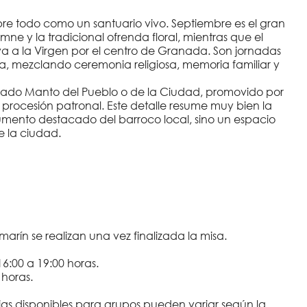
 sobre todo como un santuario vivo. Septiembre es el gran
emne y la tradicional ofrenda floral, mientras que el
va a la Virgen por el centro de Granada. Son jornadas
, mezclando ceremonia religiosa, memoria familiar y
amado Manto del Pueblo o de la Ciudad, promovido por
 procesión patronal. Este detalle resume muy bien la
numento destacado del barroco local, sino un espacio
e la ciudad.
amarín se realizan una vez finalizada la misa.
16:00 a 19:00 horas.
 horas.
ranjas disponibles para grupos pueden variar según la