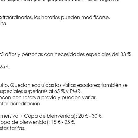
xtraordinarios, los horarios pueden modificarse.
ita.
 25 años y personas con necesidades especiales del 33 %
25 €.
to. Quedan excluidas las visitas escolares; también se
eciales superiores al 65 % y PMR.
frecen con reserva previa y pueden variar.
ntar acreditación.
nmersiva + Copa de bienvenida): 20 € - 30 €.
opa de bienvenida): 15 € - 25 €.
as tarifas.