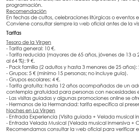
programación.
Recomendación
En fechas de cultos, celebraciones litúrgicas o eventos e
Conviene consultar siempre la web oficial antes de la vis
Tarifas
Tesoro de la Virgen
- Tarifa general: 10 €.
- Tarifa reducida (mayores de 65 años, jóvenes de 13 a
al 64 %): 9 €.
- Pack familia (2 adultos y hasta 3 menores de 25 años): 
- Grupos: 5 € (mínimo 15 personas; no incluye guía).
- Grupos escolares: 4 €.
- Tarifa gratuita: hasta 12 años acompañados de un adul
contempla gratuidad para personas con necesidades esp
- Las visitas guiadas y algunas promociones online se o
- Hermanos de la Hermandad: tarifa específica al prese
Noches en La Virgen
- Entrada Experiencia (Visita guiada + Velada musical i
- Entrada Velada Musical (Velada musical inmersiva + C
Recomendamos consultar la web oficial para verificar est