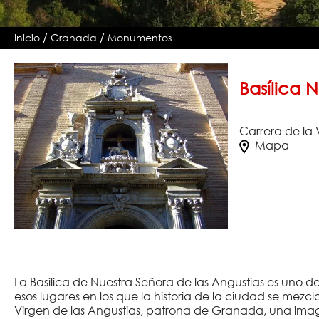
/
/
Inicio
Granada
Monumentos
Basílica 
Carrera de la 
Mapa
La Basílica de Nuestra Señora de las Angustias es uno
esos lugares en los que la historia de la ciudad se mez
Virgen de las Angustias, patrona de Granada, una im