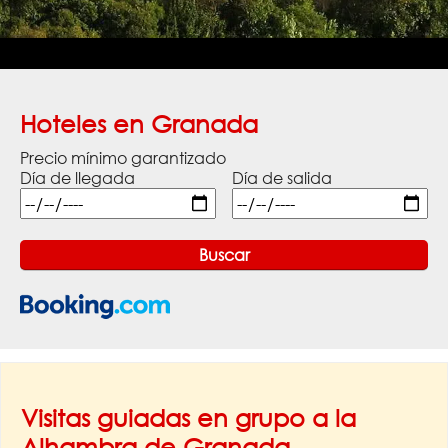
Hoteles en Granada
Precio mínimo garantizado
Día de llegada
Día de salida
Visitas guiadas en grupo a la
Alhambra de Granada