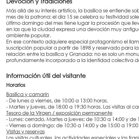
Devoción y Tradiciones
Más allá de su interés artístico, la basílica se entiende
mes de la patrona: el día 15 se celebra su festividad sol
último domingo del mes tiene lugar la procesión que lle
en las que la ciudad expresa una devoción muy antigua
ambiente popular.
En ese contexto adquiere especial protagonismo el ll
suscripción popular a partir de 1898 y reservado para la
relación entre la basílica y Granada: no es solo un mo
profundamente incorporado a la identidad colectiva d
Información útil del visitante
Horarios
Basílica y camarín
- De lunes a viernes, de 10:00 a 13:00 horas.
- Martes y jueves, de 18:00 a 19:30 horas. Las visitas al c
Tesoro de la Virgen / exposición permanente
- Lunes: cerrado. Martes a jueves: de 10:30 a 14:00 y de 
- Viernes a domingo: de 10:30 a 14:00 y de 15:00 a 19:00
Visitas y reservas
Las visitas culturales, las actividades especiales y las f