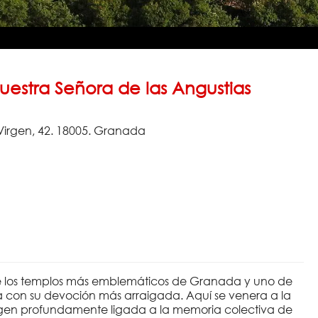
Nuestra Señora de las Angustias
Virgen, 42. 18005. Granada
 de los templos más emblemáticos de Granada y uno de
cla con su devoción más arraigada. Aquí se venera a la
agen profundamente ligada a la memoria colectiva de