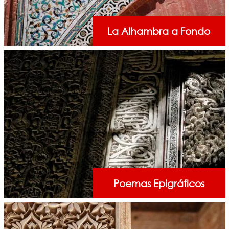
La Alhambra a Fondo
Poemas Epigráficos