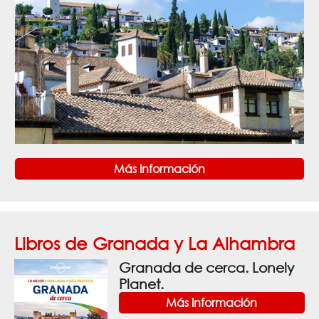
Más información
Libros de Granada y La Alhambra
Granada de cerca. Lonely
Planet.
Más información