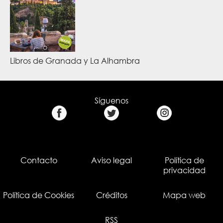
Libros de Granada y La Alhambra
Síguenos
Contacto
Aviso legal
Política de
privacidad
Política de Cookies
Créditos
Mapa web
RSS