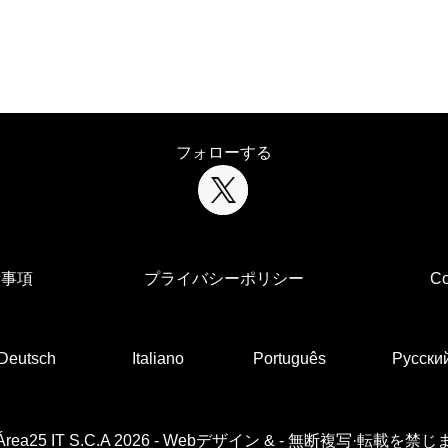
フォローする
責事項
プライバシーポリシー
C
Deutsch
Italiano
Português
Русски
Área25 IT S.C.A 2026
-
Webデザイン
&
- 無断複写·転載を禁じ