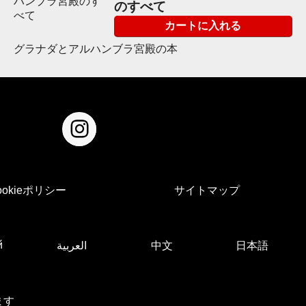
のすべて
カートに入れる
グラナダとアルハンブラ宮殿の本
ookieポリシー
サイトマップ
й
العربية
中文
日本語
ます