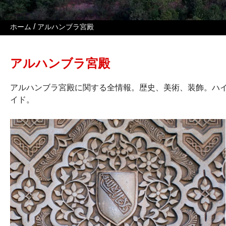
/
ホーム
アルハンブラ宮殿
アルハンブラ宮殿
アルハンブラ宮殿に関する全情報。歴史、美術、装飾。ハ
イド。