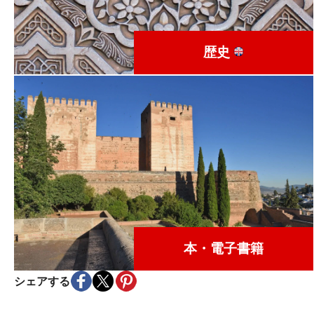
歴史
本・電子書籍
シェアする