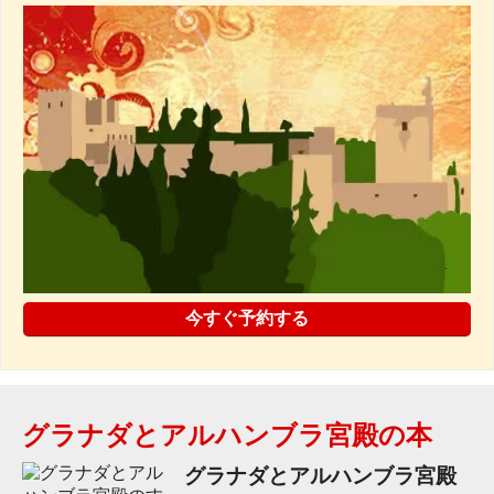
今すぐ予約する
グラナダとアルハンブラ宮殿の本
グラナダとアルハンブラ宮殿