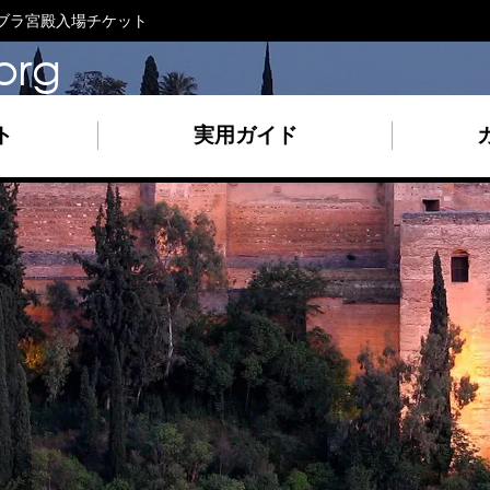
ブラ宮殿入場チケット
org
ト
実用ガイド