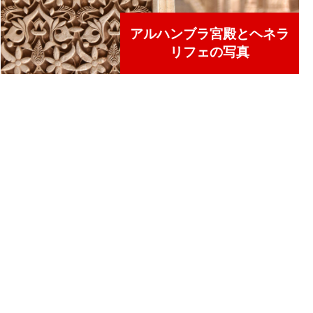
アルハンブラ宮殿とヘネラ
リフェの写真