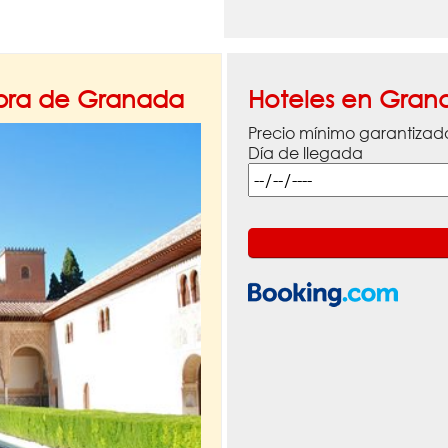
mbra de Granada
Hoteles en Gran
Precio mínimo garantizad
Día de llegada