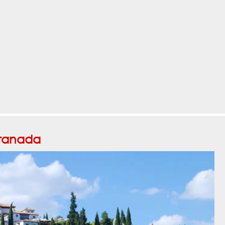
ranada