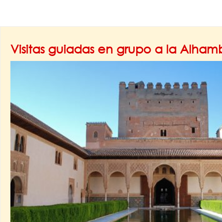
Visitas guiadas en grupo a la Alha