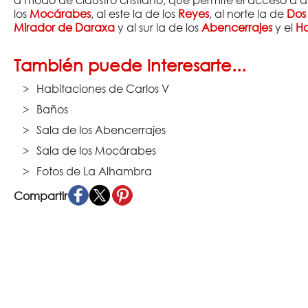
a modo de claustro cristiano, que permite el acceso a dist
los
Mocárabes
, al este la de los
Reyes
, al norte la de
Dos
Mirador de Daraxa
y al sur la de los
Abencerrajes
y el
H
También puede interesarte...
Habitaciones de Carlos V
Baños
Sala de los Abencerrajes
Sala de los Mocárabes
Fotos de La Alhambra
Compartir