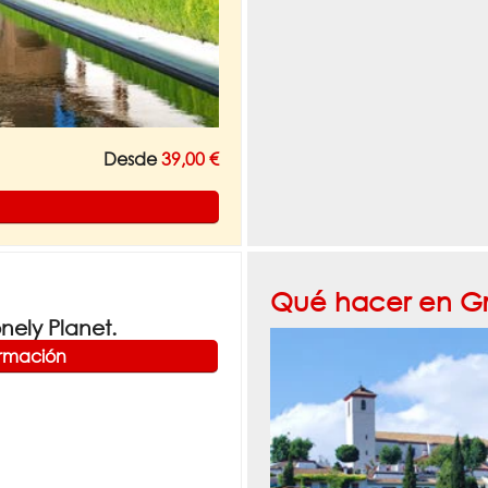
Desde
39,00 €
Qué hacer en G
ely Planet.
ormación