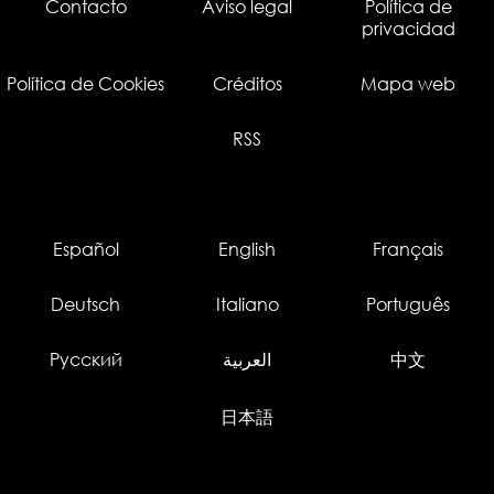
Contacto
Aviso legal
Política de
privacidad
Política de Cookies
Créditos
Mapa web
RSS
Español
English
Français
Deutsch
Italiano
Português
Русский
العربية
中文
日本語