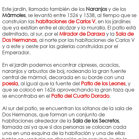
Este jardín, llamado también de los
Naranjos
y de los
Mármoles
, se levantó entre 1526 y 1538, al tiempo que se
construían las
habitaciones de Carlos V
, en los jardines
que ya existían entre el alcázar y la muralla. El patio está
delimitado, al sur, por el
Mirador de Daraxa
y la
Sala de
Dos Hermanas
, al norte por las habitaciones de Carlos V
y a este y oeste por las galerías construidas por el
Emperador.
En el jardín podemos encontrar cipreses, acacias,
naranjos y arbustos de boj, rodeando la gran fuente
central de mármol, decorada en su borde con una
poesía
, al igual que la fuente del
Patio de los Leones
, y
que se colocó en 1626 aprovechando la gran taza que
se encontraba en el
Patio del Cuarto Dorado
.
Al sur del patio, se encuentran los sótanos de la sala de
Dos Hermanas, que forman un conjunto de
habitaciones alrededor de la
Sala de los Secretos
,
llamada así ya que si dos personas se colocan cada
una en una esquina de la habitación y una de ellas