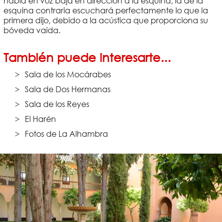
habla en voz baja en dirección a la esquina, la de la
esquina contraria escuchará perfectamente lo que la
primera dijo, debido a la acústica que proporciona su
bóveda vaída.
También puede interesarte...
Sala de los Mocárabes
Sala de Dos Hermanas
Sala de los Reyes
El Harén
Fotos de La Alhambra