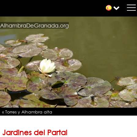
AlhambraDeGranada.org
« Torres y Alhambra alta
Jardines del Partal