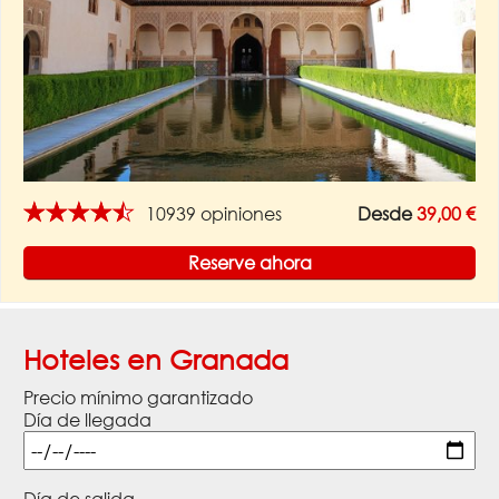
★★★★★
10939 opiniones
Desde
39,00 €
Reserve ahora
Hoteles en Granada
Precio mínimo garantizado
Día de llegada