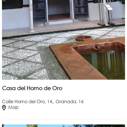
Casa del Horno de Oro
Calle Horno del Oro, 14,. Granada. 16
Map