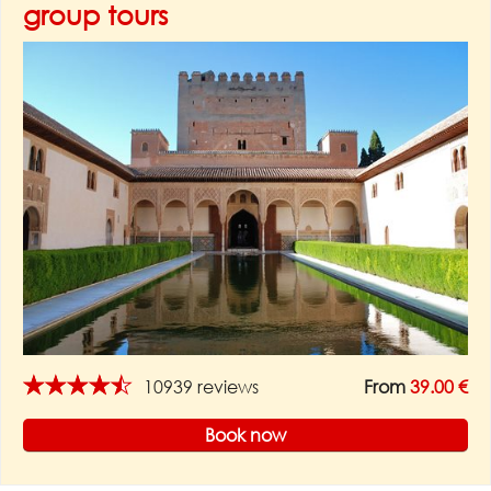
group tours
★★★★★
10939 reviews
From
39.00 €
Book now