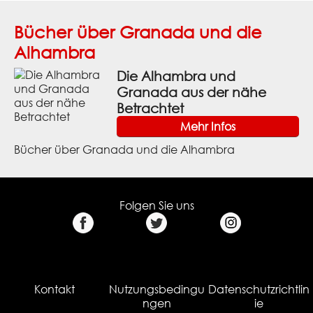
Bücher über Granada und die
Alhambra
Die Alhambra und
Granada aus der nähe
Betrachtet
Mehr Infos
Bücher über Granada und die Alhambra
Folgen Sie uns
Kontakt
Nutzungsbedingu
Datenschutzrichtlin
ngen
ie