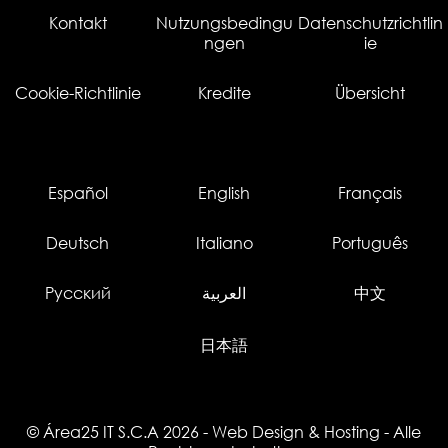
Kontakt
Nutzungsbedingu
Datenschutzrichtlin
ngen
ie
Cookie-Richtlinie
Kredite
Übersicht
Español
English
Français
Deutsch
Italiano
Português
Русский
العربية
中文
日本語
© Área25 IT S.C.A 2026
-
Web Design
&
Hosting
- Alle