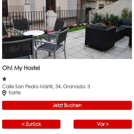
Oh! My Hostel
Calle San Pedro Mártir, 34. Granada. 3
Karte
Jetzt Buchen
< Zurück
Vor >