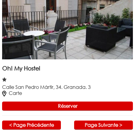
Oh! My Hostel
Calle San Pedro Mártir, 34. Granada. 3
Carte
Réserver
< Page Précédente
Page Suivante >