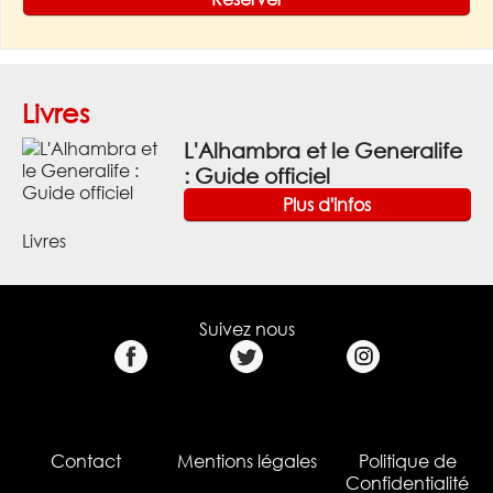
Livres
L'Alhambra et le Generalife
: Guide officiel
Plus d'infos
Livres
Suivez nous
Contact
Mentions légales
Politique de
Confidentialité