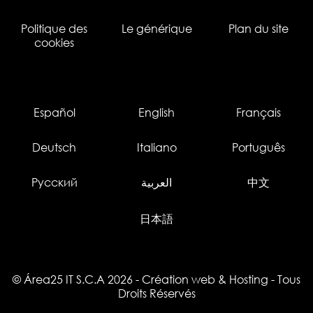
Politique des
Le générique
Plan du site
cookies
Español
English
Français
Deutsch
Italiano
Português
Русский
العربية
中文
日本語
© Área25 IT S.C.A 2026
-
Création web
&
Hosting
- Tous
Droits Réservés