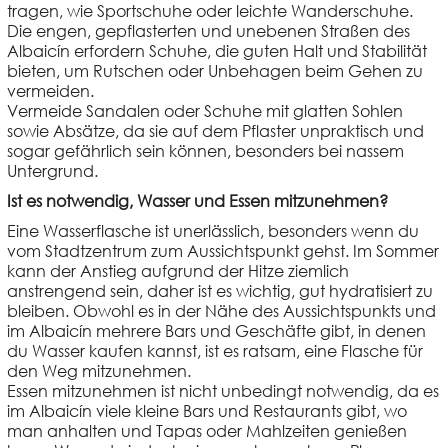
tragen, wie Sportschuhe oder leichte Wanderschuhe.
Die engen, gepflasterten und unebenen Straßen des
Albaicín erfordern Schuhe, die guten Halt und Stabilität
bieten, um Rutschen oder Unbehagen beim Gehen zu
vermeiden.
Vermeide Sandalen oder Schuhe mit glatten Sohlen
sowie Absätze, da sie auf dem Pflaster unpraktisch und
sogar gefährlich sein können, besonders bei nassem
Untergrund.
Ist es notwendig, Wasser und Essen mitzunehmen?
Eine Wasserflasche ist unerlässlich, besonders wenn du
vom Stadtzentrum zum Aussichtspunkt gehst. Im Sommer
kann der Anstieg aufgrund der Hitze ziemlich
anstrengend sein, daher ist es wichtig, gut hydratisiert zu
bleiben. Obwohl es in der Nähe des Aussichtspunkts und
im Albaicín mehrere Bars und Geschäfte gibt, in denen
du Wasser kaufen kannst, ist es ratsam, eine Flasche für
den Weg mitzunehmen.
Essen mitzunehmen ist nicht unbedingt notwendig, da es
im Albaicín viele kleine Bars und Restaurants gibt, wo
man anhalten und Tapas oder Mahlzeiten genießen