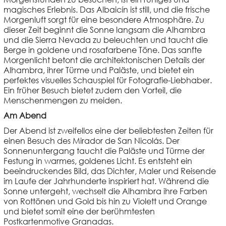
magisches Erlebnis. Das Albaicín ist still, und die frische
Morgenluft sorgt für eine besondere Atmosphäre. Zu
dieser Zeit beginnt die Sonne langsam die Alhambra
und die Sierra Nevada zu beleuchten und taucht die
Berge in goldene und rosafarbene Töne. Das sanfte
Morgenlicht betont die architektonischen Details der
Alhambra, ihrer Türme und Paläste, und bietet ein
perfektes visuelles Schauspiel für Fotografie-Liebhaber.
Ein früher Besuch bietet zudem den Vorteil, die
Menschenmengen zu meiden.
Am Abend
Der Abend ist zweifellos eine der beliebtesten Zeiten für
einen Besuch des Mirador de San Nicolás. Der
Sonnenuntergang taucht die Paläste und Türme der
Festung in warmes, goldenes Licht. Es entsteht ein
beeindruckendes Bild, das Dichter, Maler und Reisende
im Laufe der Jahrhunderte inspiriert hat. Während die
Sonne untergeht, wechselt die Alhambra ihre Farben
von Rottönen und Gold bis hin zu Violett und Orange
und bietet somit eine der berühmtesten
Postkartenmotive Granadas.