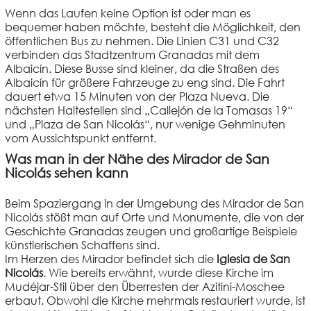
Wenn das Laufen keine Option ist oder man es
bequemer haben möchte, besteht die Möglichkeit, den
öffentlichen Bus zu nehmen. Die Linien C31 und C32
verbinden das Stadtzentrum Granadas mit dem
Albaicín. Diese Busse sind kleiner, da die Straßen des
Albaicín für größere Fahrzeuge zu eng sind. Die Fahrt
dauert etwa 15 Minuten von der Plaza Nueva. Die
nächsten Haltestellen sind „Callejón de la Tomasas 19“
und „Plaza de San Nicolás“, nur wenige Gehminuten
vom Aussichtspunkt entfernt.
Was man in der Nähe des Mirador de San
Nicolás sehen kann
Beim Spaziergang in der Umgebung des Mirador de San
Nicolás stößt man auf Orte und Monumente, die von der
Geschichte Granadas zeugen und großartige Beispiele
künstlerischen Schaffens sind.
Im Herzen des Mirador befindet sich die
Iglesia de San
Nicolás
. Wie bereits erwähnt, wurde diese Kirche im
Mudéjar-Stil über den Überresten der Azitini-Moschee
erbaut. Obwohl die Kirche mehrmals restauriert wurde, ist