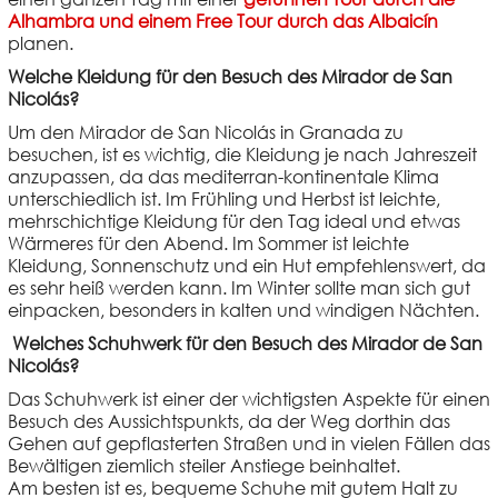
Alhambra und einem Free Tour durch das Albaicín
planen.
Welche Kleidung für den Besuch des Mirador de San
Nicolás?
Um den Mirador de San Nicolás in Granada zu
besuchen, ist es wichtig, die Kleidung je nach Jahreszeit
anzupassen, da das mediterran-kontinentale Klima
unterschiedlich ist. Im Frühling und Herbst ist leichte,
mehrschichtige Kleidung für den Tag ideal und etwas
Wärmeres für den Abend. Im Sommer ist leichte
Kleidung, Sonnenschutz und ein Hut empfehlenswert, da
es sehr heiß werden kann. Im Winter sollte man sich gut
einpacken, besonders in kalten und windigen Nächten.
Welches Schuhwerk für den Besuch des Mirador de San
Nicolás?
Das Schuhwerk ist einer der wichtigsten Aspekte für einen
Besuch des Aussichtspunkts, da der Weg dorthin das
Gehen auf gepflasterten Straßen und in vielen Fällen das
Bewältigen ziemlich steiler Anstiege beinhaltet.
Am besten ist es, bequeme Schuhe mit gutem Halt zu