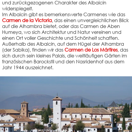
und zurückgezogenen Charakter des Albaicín
widerspiegelt.
Im Albaicín gibt es bemerkenswerte Carmenes wie das
Carmen de la Victoria
, das einen unvergleichlichen Blick
auf die Alhambra bietet, oder das
Carmen de Aben
Humeya
, wo sich Architektur und Natur vereinen und
einen Ort voller Geschichte und Schönheit schaffen.
Außerhalb des Albaicín, auf dem Hügel der Alhambra
(der Sabika), finden wir das
Carmen de Los Mártires
, das
sich durch sein kleines Palais, die weitläufigen Gärten im
französischen Barockstil und den Nasridenhof aus dem
Jahr 1944 auszeichnet.