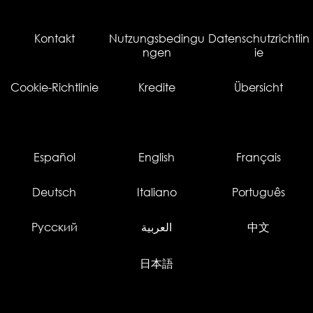
Kontakt
Nutzungsbedingu
Datenschutzrichtlin
ngen
ie
Cookie-Richtlinie
Kredite
Übersicht
Español
English
Français
Deutsch
Italiano
Português
Русский
العربية
中文
日本語