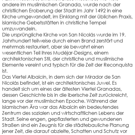
andere im muslimischen Granada, wurde nach der
christlichen Eroberung der Stadt im Jahr 1492 in eine
Kirche umgewandelt, im Einklang mit der üblichen Praxis,
islamische Gebetsstätten in christliche Tempel
umzuwandeln.
Die ursprüngliche Kirche von San Nicolás wurde im 19.
Jahrhundert teilweise durch einen Brand zerstört und
mehrmals restauriert, aber sie bewahrt einen
wesentlichen Teil ihres Mudéjar-Designs, einem
architektonischen Stil, der christliche und muslimische
Elemente vereint und typisch für die Zeit der Reconquista
ist.
Das Viertel Albaicín, in dem sich der Mirador de San
Nicolás befindet, ist ein architektonisches Juwel. Es
handelt sich um eines der ältesten Viertel Granadas,
dessen Geschichte bis in die iberische Zeit zurückreicht,
lange vor der muslimischen Epoche. Während der
islamischen Ära war das Albaicín ein bedeutendes
Zentrum des sozialen und wirtschaftlichen Lebens der
Stadt. Seine engen, gepflasterten und gewundenen
Straßen sind ein Zeugnis für die städtebauliche Planung
jener Zeit, die darauf abzielte, Schatten und Schutz vor