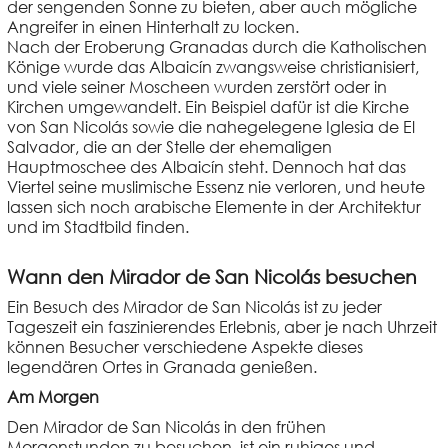
der sengenden Sonne zu bieten, aber auch mögliche
Angreifer in einen Hinterhalt zu locken.
Nach der Eroberung Granadas durch die Katholischen
Könige wurde das Albaicín zwangsweise christianisiert,
und viele seiner Moscheen wurden zerstört oder in
Kirchen umgewandelt. Ein Beispiel dafür ist die Kirche
von San Nicolás sowie die nahegelegene Iglesia de El
Salvador, die an der Stelle der ehemaligen
Hauptmoschee des Albaicín steht. Dennoch hat das
Viertel seine muslimische Essenz nie verloren, und heute
lassen sich noch arabische Elemente in der Architektur
und im Stadtbild finden.
Wann den Mirador de San Nicolás besuchen
Ein Besuch des Mirador de San Nicolás ist zu jeder
Tageszeit ein faszinierendes Erlebnis, aber je nach Uhrzeit
können Besucher verschiedene Aspekte dieses
legendären Ortes in Granada genießen.
Am Morgen
Den Mirador de San Nicolás in den frühen
Morgenstunden zu besuchen, ist ein ruhiges und