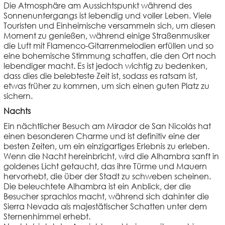
Die Atmosphäre am Aussichtspunkt während des
Sonnenuntergangs ist lebendig und voller Leben. Viele
Touristen und Einheimische versammeln sich, um diesen
Moment zu genießen, während einige Straßenmusiker
die Luft mit Flamenco-Gitarrenmelodien erfüllen und so
eine bohemische Stimmung schaffen, die den Ort noch
lebendiger macht. Es ist jedoch wichtig zu bedenken,
dass dies die belebteste Zeit ist, sodass es ratsam ist,
etwas früher zu kommen, um sich einen guten Platz zu
sichern.
Nachts
Ein nächtlicher Besuch am Mirador de San Nicolás hat
einen besonderen Charme und ist definitiv eine der
besten Zeiten, um ein einzigartiges Erlebnis zu erleben.
Wenn die Nacht hereinbricht, wird die Alhambra sanft in
goldenes Licht getaucht, das ihre Türme und Mauern
hervorhebt, die über der Stadt zu schweben scheinen.
Die beleuchtete Alhambra ist ein Anblick, der die
Besucher sprachlos macht, während sich dahinter die
Sierra Nevada als majestätischer Schatten unter dem
Sternenhimmel erhebt.