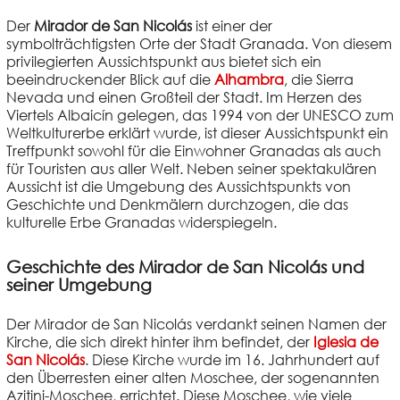
Der
Mirador de San Nicolás
ist einer der
symbolträchtigsten Orte der Stadt Granada. Von diesem
privilegierten Aussichtspunkt aus bietet sich ein
beeindruckender Blick auf die
Alhambra
, die Sierra
Nevada und einen Großteil der Stadt. Im Herzen des
Viertels Albaicín gelegen, das 1994 von der UNESCO zum
Weltkulturerbe erklärt wurde, ist dieser Aussichtspunkt ein
Treffpunkt sowohl für die Einwohner Granadas als auch
für Touristen aus aller Welt. Neben seiner spektakulären
Aussicht ist die Umgebung des Aussichtspunkts von
Geschichte und Denkmälern durchzogen, die das
kulturelle Erbe Granadas widerspiegeln.
Geschichte des Mirador de San Nicolás und
seiner Umgebung
Der Mirador de San Nicolás verdankt seinen Namen der
Kirche, die sich direkt hinter ihm befindet, der
Iglesia de
San Nicolás
. Diese Kirche wurde im 16. Jahrhundert auf
den Überresten einer alten Moschee, der sogenannten
Azitini-Moschee, errichtet. Diese Moschee, wie viele