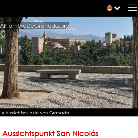
AlhambraDeGranada.org
« Aussichtspunkte von Granada
Aussichtspunkt San Nicolás