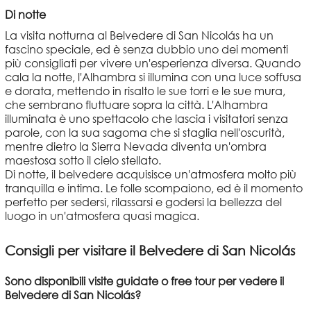
Di notte
La visita notturna al Belvedere di San Nicolás ha un
fascino speciale, ed è senza dubbio uno dei momenti
più consigliati per vivere un'esperienza diversa. Quando
cala la notte, l'Alhambra si illumina con una luce soffusa
e dorata, mettendo in risalto le sue torri e le sue mura,
che sembrano fluttuare sopra la città. L'Alhambra
illuminata è uno spettacolo che lascia i visitatori senza
parole, con la sua sagoma che si staglia nell'oscurità,
mentre dietro la Sierra Nevada diventa un'ombra
maestosa sotto il cielo stellato.
Di notte, il belvedere acquisisce un'atmosfera molto più
tranquilla e intima. Le folle scompaiono, ed è il momento
perfetto per sedersi, rilassarsi e godersi la bellezza del
luogo in un'atmosfera quasi magica.
Consigli per visitare il Belvedere di San Nicolás
Sono disponibili visite guidate o free tour per vedere il
Belvedere di San Nicolás?