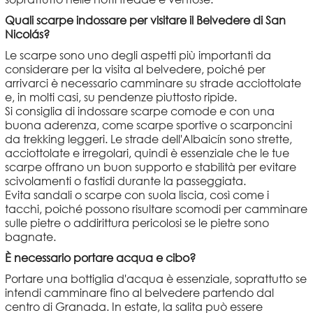
Quali scarpe indossare per visitare il Belvedere di San
Nicolás?
Le scarpe sono uno degli aspetti più importanti da
considerare per la visita al belvedere, poiché per
arrivarci è necessario camminare su strade acciottolate
e, in molti casi, su pendenze piuttosto ripide.
Si consiglia di indossare scarpe comode e con una
buona aderenza, come scarpe sportive o scarponcini
da trekking leggeri. Le strade dell'Albaicín sono strette,
acciottolate e irregolari, quindi è essenziale che le tue
scarpe offrano un buon supporto e stabilità per evitare
scivolamenti o fastidi durante la passeggiata.
Evita sandali o scarpe con suola liscia, così come i
tacchi, poiché possono risultare scomodi per camminare
sulle pietre o addirittura pericolosi se le pietre sono
bagnate.
È necessario portare acqua e cibo?
Portare una bottiglia d'acqua è essenziale, soprattutto se
intendi camminare fino al belvedere partendo dal
centro di Granada. In estate, la salita può essere