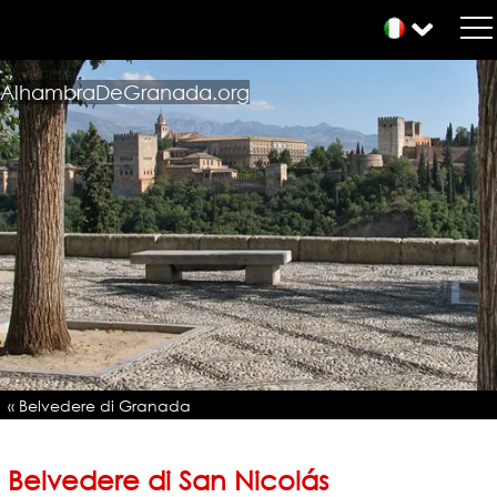
AlhambraDeGranada.org
« Belvedere di Granada
Belvedere di San Nicolás