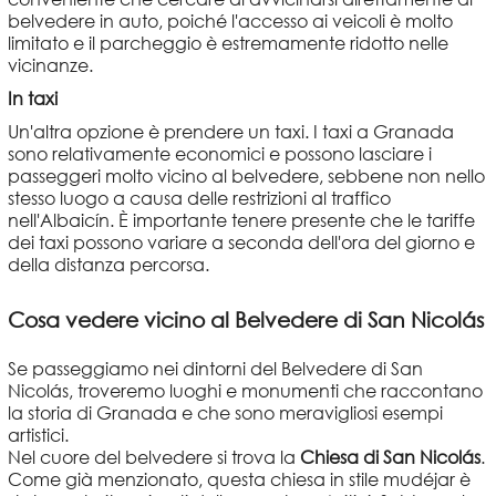
belvedere in auto, poiché l'accesso ai veicoli è molto
limitato e il parcheggio è estremamente ridotto nelle
vicinanze.
In taxi
Un'altra opzione è prendere un taxi. I taxi a Granada
sono relativamente economici e possono lasciare i
passeggeri molto vicino al belvedere, sebbene non nello
stesso luogo a causa delle restrizioni al traffico
nell'Albaicín. È importante tenere presente che le tariffe
dei taxi possono variare a seconda dell'ora del giorno e
della distanza percorsa.
Cosa vedere vicino al Belvedere di San Nicolás
Se passeggiamo nei dintorni del Belvedere di San
Nicolás, troveremo luoghi e monumenti che raccontano
la storia di Granada e che sono meravigliosi esempi
artistici.
Nel cuore del belvedere si trova la
Chiesa di San Nicolás
.
Come già menzionato, questa chiesa in stile mudéjar è