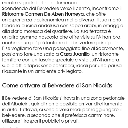
mentre si gode l'arte del flamenco.
Scendendo dal Belvedere verso il centro, incontriamo il
Ristorante Carmen De Aben Humeya
, che offre
un'esperienza gastronomica molto diversa. Il suo menù
fonde la cucina andalusa con sapori arabi, in omaggio
alla storia moresca del quartiere. La sua terrazza è
un'altra gemma nascosta che offre viste sull'Alhambra,
anche se un po' più lontane dal belvedere principale.
E se vogliamo fare una passeggiata fino al Sacromonte,
possiamo fare una sosta a
Casa Juanillo
, un ristorante
familiare con un fascino speciale e vista sull'Alhambra. I
suoi piatti e tapas sono caserecci, ideali per una pausa
rilassante in un ambiente privilegiato.
Come arrivare al Belvedere di San Nicolás
Il Belvedere di San Nicolás si trova in una zona pedonale
dell'Albaicín, quindi non è possibile arrivar direttamente
in auto. Tuttavia, ci sono diversi modi per raggiungere il
belvedere, a seconda che si preferisca camminare,
utilizzare i trasporti pubblici o privati.