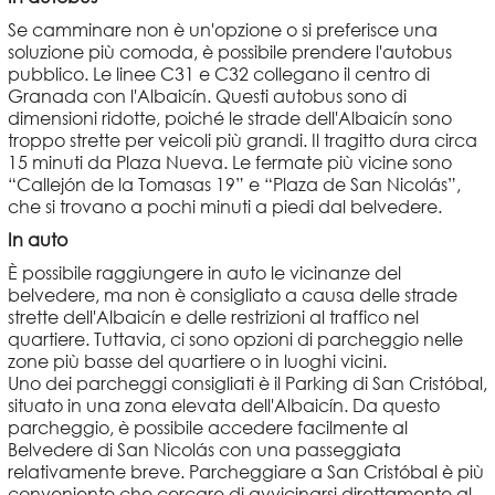
Se camminare non è un'opzione o si preferisce una
soluzione più comoda, è possibile prendere l'autobus
pubblico. Le linee C31 e C32 collegano il centro di
Granada con l'Albaicín. Questi autobus sono di
dimensioni ridotte, poiché le strade dell'Albaicín sono
troppo strette per veicoli più grandi. Il tragitto dura circa
15 minuti da Plaza Nueva. Le fermate più vicine sono
“Callejón de la Tomasas 19” e “Plaza de San Nicolás”,
che si trovano a pochi minuti a piedi dal belvedere.
In auto
È possibile raggiungere in auto le vicinanze del
belvedere, ma non è consigliato a causa delle strade
strette dell'Albaicín e delle restrizioni al traffico nel
quartiere. Tuttavia, ci sono opzioni di parcheggio nelle
zone più basse del quartiere o in luoghi vicini.
Uno dei parcheggi consigliati è il Parking di San Cristóbal,
situato in una zona elevata dell'Albaicín. Da questo
parcheggio, è possibile accedere facilmente al
Belvedere di San Nicolás con una passeggiata
relativamente breve. Parcheggiare a San Cristóbal è più
conveniente che cercare di avvicinarsi direttamente al