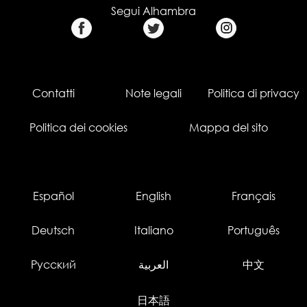
Segui Alhambra
Contatti
Note legali
Politica di privacy
Politica dei cookies
Mappa del sito
Español
English
Français
Deutsch
Italiano
Português
Русский
العربية
中文
日本語