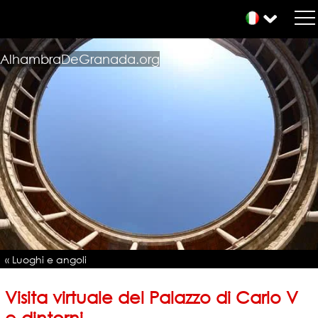
AlhambraDeGranada.org
« Luoghi e angoli
Visita virtuale del Palazzo di Carlo V
e dintorni