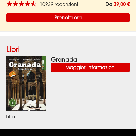
★★★★★
10939 recensioni
Da
39,00 €
Prenota ora
Libri
Granada
Maggiori informazioni
Libri