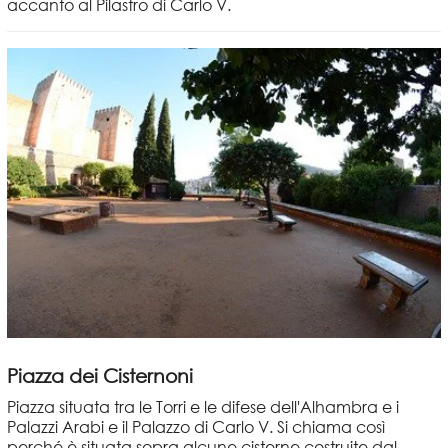
accanto al Pilastro di Carlo V.
Piazza dei Cisternoni
Piazza situata tra le Torri e le difese dell'Alhambra e i
Palazzi Arabi e il Palazzo di Carlo V. Si chiama così
perché è situata sopra alcune cisterne costruite dal