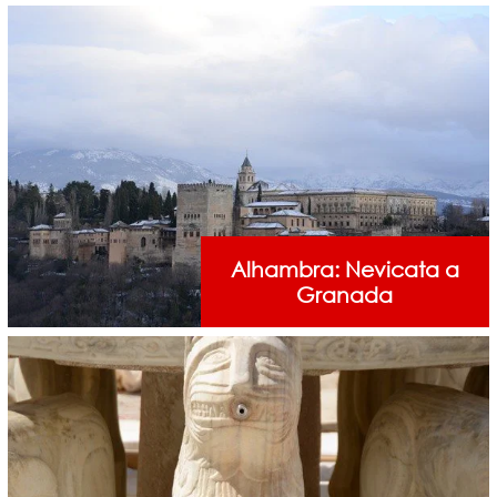
Alhambra: Nevicata a
Granada