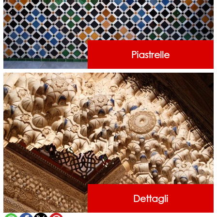
Piastrelle
Dettagli