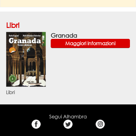
Libri
Granada
Maggiori informazioni
Libri
Segui Alhambra