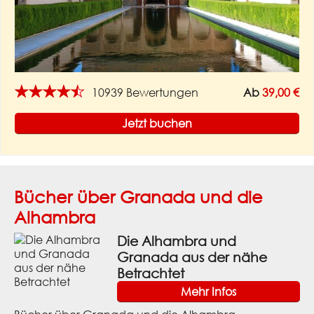
★★★★★
10939 Bewertungen
Ab
39,00 €
Jetzt buchen
Bücher über Granada und die
Alhambra
Die Alhambra und
Granada aus der nähe
Betrachtet
Mehr Infos