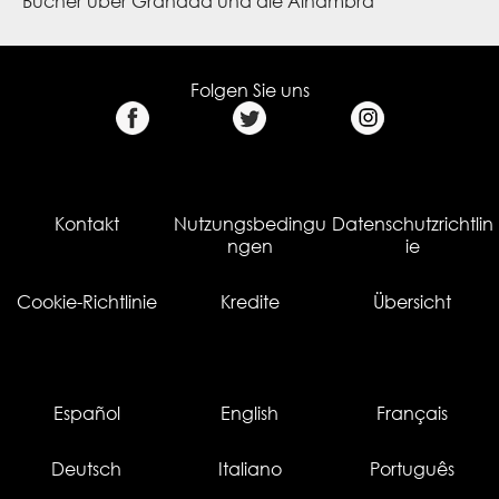
Bücher über Granada und die Alhambra
Folgen Sie uns
Kontakt
Nutzungsbedingu
Datenschutzrichtlin
ngen
ie
Cookie-Richtlinie
Kredite
Übersicht
Español
English
Français
Deutsch
Italiano
Português