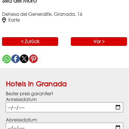
Silla del Moro
Dehesa del Generalife. Granada. 16
Karte
< Zurück
Vor >
Hotels in Granada
Bester preis garantiert
Anreisedatum
Abreisedatum