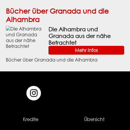
Bücher über Granada und die
Alhambra
Die Alhambra und
Granada aus der nähe
Betrachtet
Mehr Infos
Bücher über Granada und die Alhambra
Kredite
Übersicht