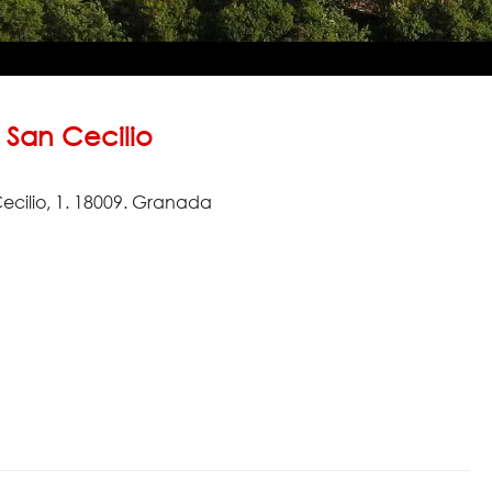
e San Cecilio
Cecilio, 1. 18009. Granada