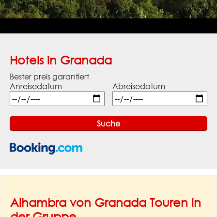
Hotels in Granada
Bester preis garantiert
Anreisedatum
Abreisedatum
Alhambra von Granada Touren in
der Gruppe