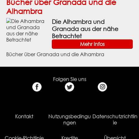
Bücher über Granada und die
Alhambra
Die Alhambra und
Granada aus der nähe
Betrachtet
Mehr Infos
Bücher über Granada und die Alhambra
Folgen Sie uns
Kontakt
Nutzungsbedingu
Datenschutzrichtlin
ngen
ie
Cookie-Richtlinie
Kredite
Übersicht