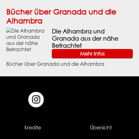
Bücher über Granada und die
Alhambra
Die Alhambra und
Granada aus der nähe
Betrachtet
Mehr Infos
Bücher über Granada und die Alhambra
Kredite
Übersicht