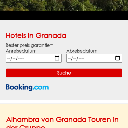
Hotels in Granada
Bester preis garantiert
Anreisedatum
Abreisedatum
Alhambra von Granada Touren in
der Gruppe