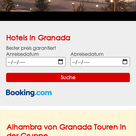
Hotels in Granada
Bester preis garantiert
Anreisedatum
Abreisedatum
Alhambra von Granada Touren in
der Gruppe