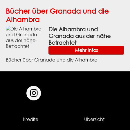
Bücher über Granada und die
Alhambra
Die Alhambra und
Granada aus der nähe
Betrachtet
Mehr Infos
Bücher über Granada und die Alhambra
Kredite
Übersicht