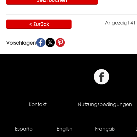
Jetzt Buchen
Angezeigt 41 
< Zurück
Vorschlagen
Kontakt
Nutzungsbedingungen
Español
English
Français