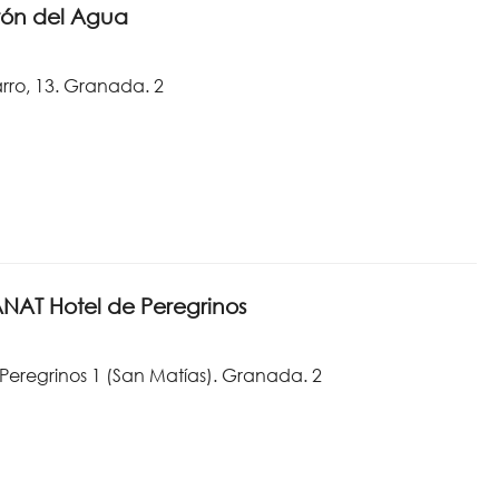
drón del Agua
rro, 13. Granada. 2
NAT Hotel de Peregrinos
 Peregrinos 1 (San Matías). Granada. 2