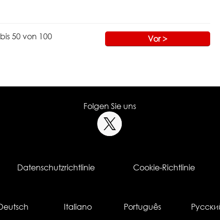
bis 50 von 100
Vor >
Folgen Sie uns
Datenschutzrichtlinie
Cookie-Richtlinie
Deutsch
Italiano
Português
Русски