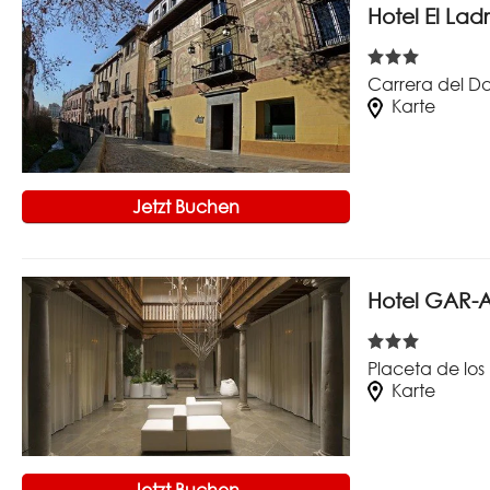
Hotel El La
Carrera del Da
Karte
Jetzt Buchen
Hotel GAR-A
Placeta de los
Karte