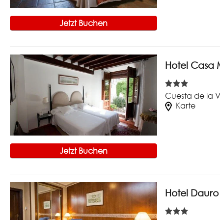
Jetzt Buchen
Hotel Casa 
Cuesta de la V
Karte
Jetzt Buchen
Hotel Dauro