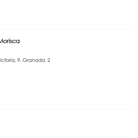
Morisca
ictoria, 9. Granada. 2