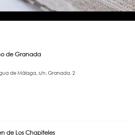
no de Granada
igua de Málaga, s/n. Granada. 2
n de Los Chapiteles