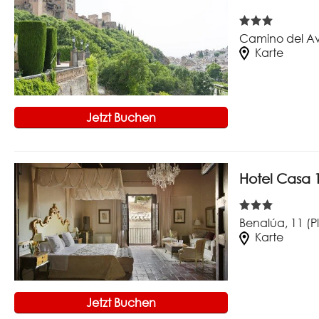
Camino del Av
Karte
Jetzt Buchen
Hotel Casa 
Benalúa, 11 (
Karte
Jetzt Buchen