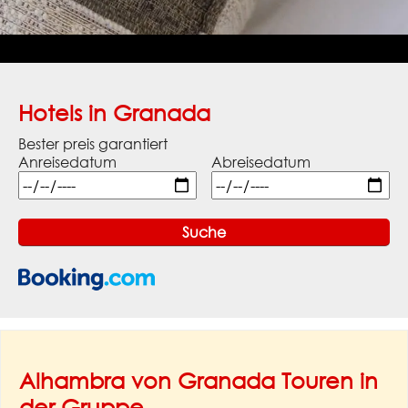
Hotels in Granada
Bester preis garantiert
Anreisedatum
Abreisedatum
Alhambra von Granada Touren in
der Gruppe