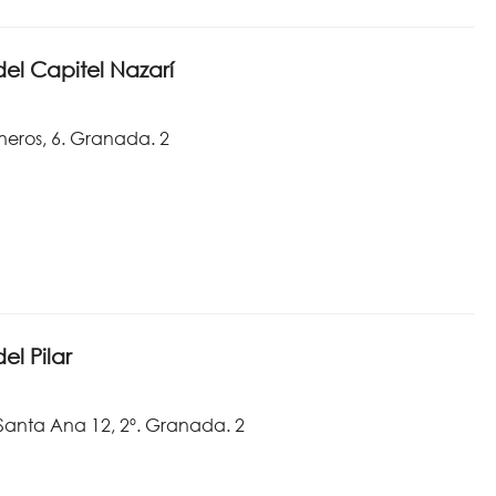
el Capitel Nazarí
neros, 6. Granada. 2
el Pilar
 Santa Ana 12, 2º. Granada. 2