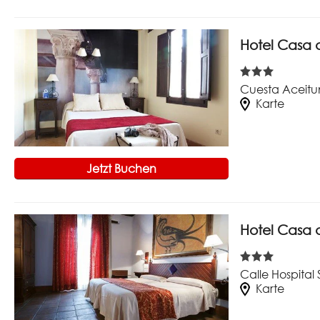
Hotel Casa d
Cuesta Aceitu
Karte
Jetzt Buchen
Hotel Casa d
Calle Hospital
Karte