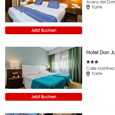
Acera del Darr
Karte
Jetzt Buchen
Hotel Don J
Calle Martínez
Karte
Jetzt Buchen