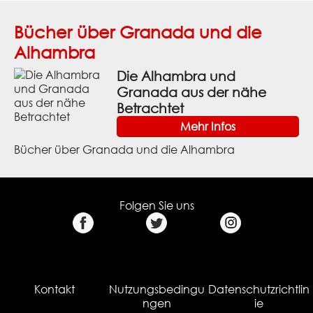
Bücher über Granada und die
Alhambra
Die Alhambra und
Granada aus der nähe
Betrachtet
Mehr Infos
Bücher über Granada und die Alhambra
Folgen Sie uns
Kontakt
Nutzungsbedingu
Datenschutzrichtlin
ngen
ie