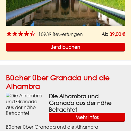
★★★★★
10939 Bewertungen
Ab
39,00 €
Jetzt buchen
Bücher über Granada und die
Alhambra
Die Alhambra und
Granada aus der nähe
Betrachtet
Mehr Infos
Bücher über Granada und die Alhambra