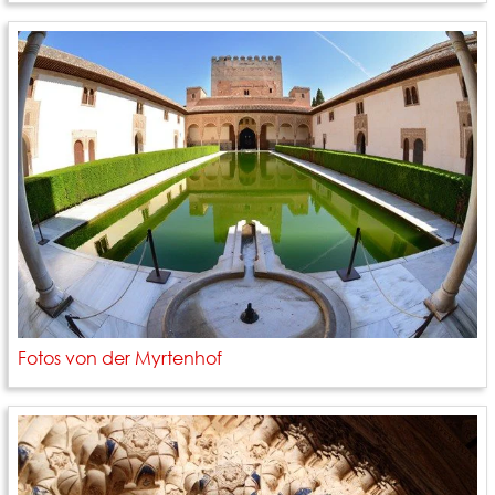
Fotos von der Myrtenhof