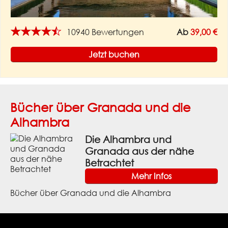
★★★★★
10940 Bewertungen
Ab
39,00 €
Jetzt buchen
Bücher über Granada und die
Alhambra
Die Alhambra und
Granada aus der nähe
Betrachtet
Mehr Infos
Bücher über Granada und die Alhambra