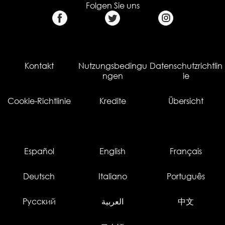
Folgen Sie uns
Kontakt
Nutzungsbedingu
Datenschutzrichtlin
ngen
ie
Cookie-Richtlinie
Kredite
Übersicht
Español
English
Français
Deutsch
Italiano
Português
Русский
العربية
中文