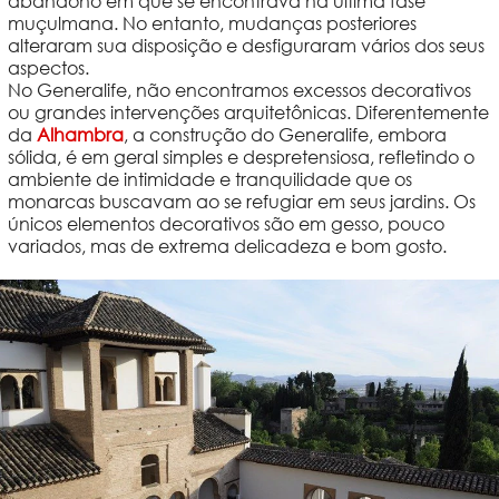
abandono em que se encontrava na última fase
muçulmana. No entanto, mudanças posteriores
alteraram sua disposição e desfiguraram vários dos seus
aspectos.
No Generalife, não encontramos excessos decorativos
ou grandes intervenções arquitetônicas. Diferentemente
da
Alhambra
, a construção do Generalife, embora
sólida, é em geral simples e despretensiosa, refletindo o
ambiente de intimidade e tranquilidade que os
monarcas buscavam ao se refugiar em seus jardins. Os
únicos elementos decorativos são em gesso, pouco
variados, mas de extrema delicadeza e bom gosto.