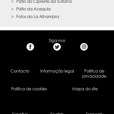
Pátio do Cipreste da Sultana
Pátio da Acequia
Fotos do La Alhambra
Siga-nos
Contacto
Informação legal
Política de
privacidade
Política de cookies
Mapa do site