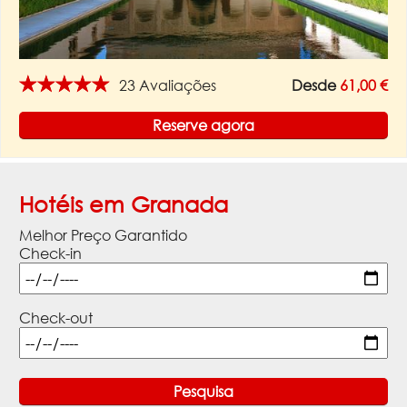
★★★★★
23 Avaliações
Desde
61,00 €
Reserve agora
Hotéis em Granada
Melhor Preço Garantido
Check-in
Check-out