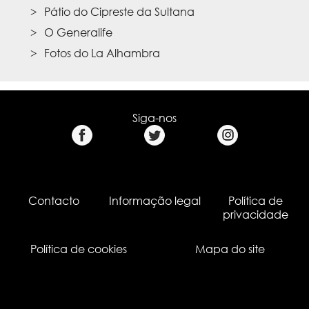
Pátio do Cipreste da Sultana
O Generalife
Fotos do La Alhambra
Siga-nos
Contacto
Informação legal
Política de
privacidade
Política de cookies
Mapa do site