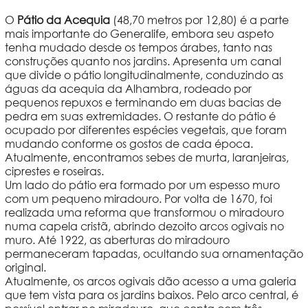
O
Pátio da Acequia
(48,70 metros por 12,80) é a parte
mais importante do Generalife, embora seu aspeto
tenha mudado desde os tempos árabes, tanto nas
construções quanto nos jardins. Apresenta um canal
que divide o pátio longitudinalmente, conduzindo as
águas da acequia da Alhambra, rodeado por
pequenos repuxos e terminando em duas bacias de
pedra em suas extremidades. O restante do pátio é
ocupado por diferentes espécies vegetais, que foram
mudando conforme os gostos de cada época.
Atualmente, encontramos sebes de murta, laranjeiras,
ciprestes e roseiras.
Um lado do pátio era formado por um espesso muro
com um pequeno miradouro. Por volta de 1670, foi
realizada uma reforma que transformou o miradouro
numa capela cristã, abrindo dezoito arcos ogivais no
muro. Até 1922, as aberturas do miradouro
permaneceram tapadas, ocultando sua ornamentação
original.
Atualmente, os arcos ogivais dão acesso a uma galeria
que tem vista para os jardins baixos. Pelo arco central, é