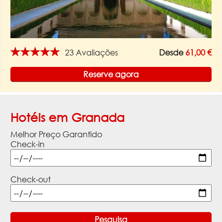
★★★★★
23 Avaliações
Desde
61,00 €
Reserve agora
Hotéis em Granada
Melhor Preço Garantido
Check-in
Check-out