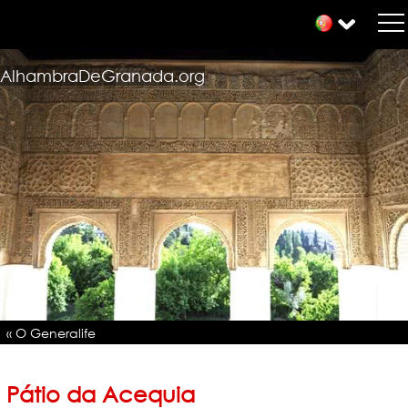
AlhambraDeGranada.org
« O Generalife
Pátio da Acequia