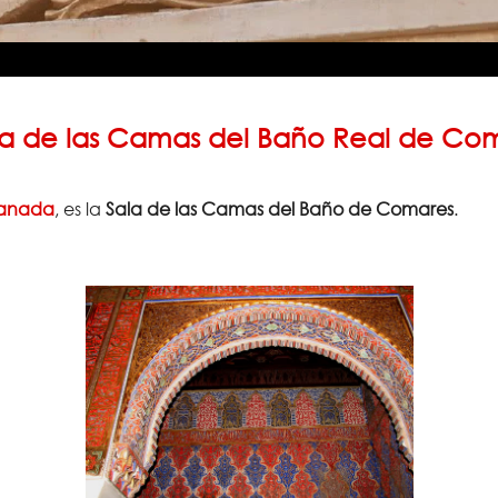
ala de las Camas del Baño Real de Co
ranada
, es la
Sala de las Camas del Baño de Comares
.