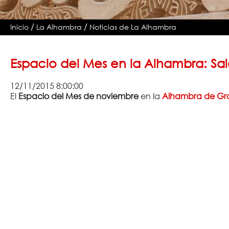
/
/
Inicio
La Alhambra
Noticias de La Alhambra
Espacio del Mes en la Alhambra: S
12/11/2015 8:00:00
El
Espacio del Mes de noviembre
en la
Alhambra de G