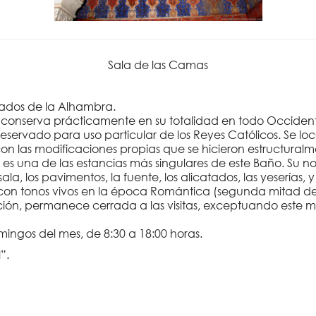
Sala de las Camas
cados de la Alhambra.
e conserva prácticamente en su totalidad en todo Occiden
ervado para uso particular de los Reyes Católicos. Se loca
 las modificaciones propias que se hicieron estructuralme
, es una de las estancias más singulares de este Baño. Su
la, los pavimentos, la fuente, los alicatados, las yeserías,
n con tonos vivos en la época Romántica (segunda mitad del 
ción, permanece cerrada a las visitas, exceptuando este me
omingos del mes, de 8:30 a 18:00 horas.
”.