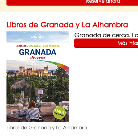
Reserve ahora
Libros de Granada y La Alhambra
Granada de cerca. Lon
Más inf
Libros de Granada y La Alhambra