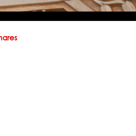
mares