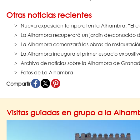
Otras noticias recientes
Nueva exposición temporal en la Alhambra: “El ci
La Alhambra recuperará un jardín desconocido de
La Alhambra comenzará las obras de restauración 
La Alhambra inaugura el primer espacio expositi
Archivo de noticias sobre la Alhambra de Granad
Fotos de La Alhambra
Compartir
Visitas guiadas en grupo a la Alha