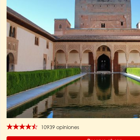
★★★★★
10939 opiniones