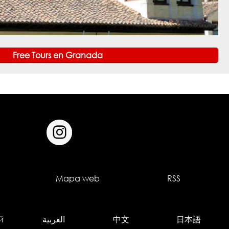
Free Tours en Granada
Mapa web
RSS
й
العربية
中文
日本語