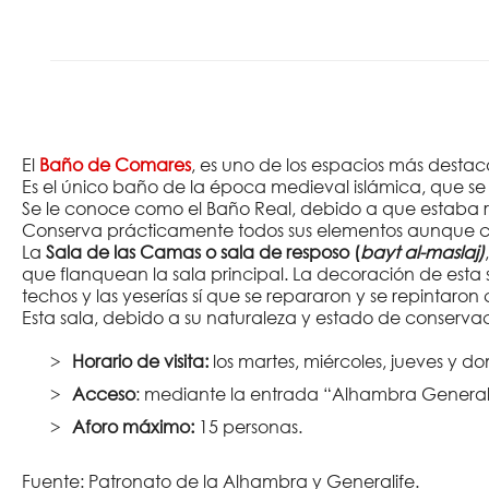
El
Baño de Comares
, es uno de los espacios más desta
Es el único baño de la época medieval islámica, que s
Se le conoce como el Baño Real, debido a que estaba res
Conserva prácticamente todos sus elementos aunque con
La
Sala de las Camas o sala de resposo
(
bayt al-maslaj)
que flanquean la sala principal. La decoración de esta sa
techos y las yeserías sí que se repararon y se repintaro
Esta sala, debido a su naturaleza y estado de conserva
Horario de visita:
los martes, miércoles, jueves y d
Acceso
: mediante la entrada “Alhambra General
Aforo máximo:
15 personas.
Fuente: Patronato de la Alhambra y Generalife.