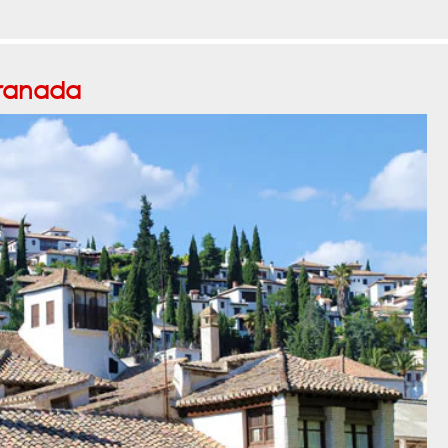
ranada