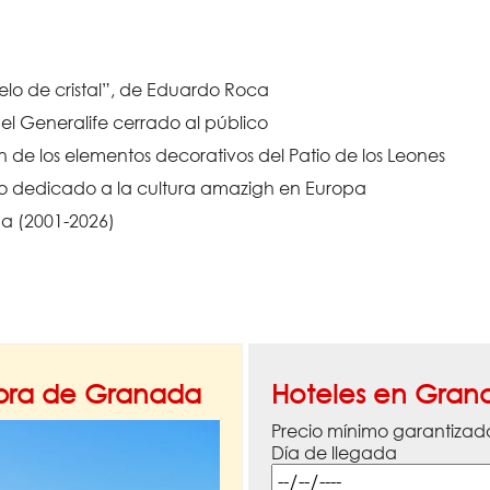
elo de cristal”, de Eduardo Roca
l Generalife cerrado al público
de los elementos decorativos del Patio de los Leones
vo dedicado a la cultura amazigh en Europa
a (2001-2026)
mbra de Granada
Hoteles en Gran
Precio mínimo garantizad
Día de llegada