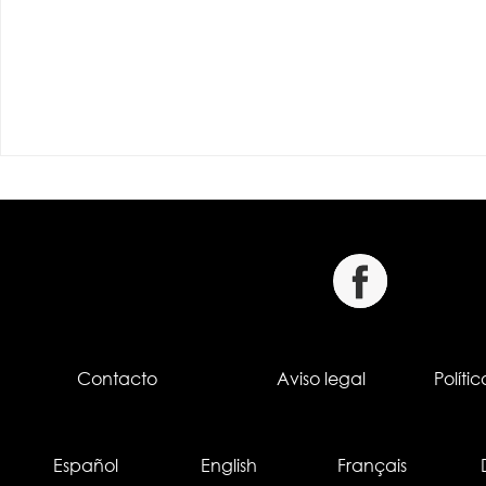
Contacto
Aviso legal
Políti
Español
English
Français