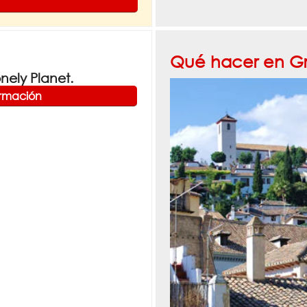
Qué hacer en G
ely Planet.
ormación