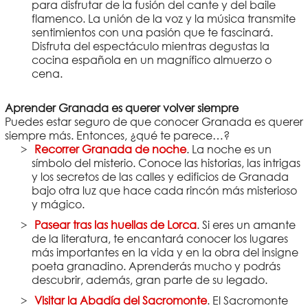
para disfrutar de la fusión del cante y del baile
flamenco. La unión de la voz y la música transmite
sentimientos con una pasión que te fascinará.
Disfruta del espectáculo mientras degustas la
cocina española en un magnífico almuerzo o
cena.
Aprender Granada es querer volver siempre
Puedes estar seguro de que conocer Granada es querer
siempre más. Entonces, ¿qué te parece…?
Recorrer Granada de noche
. La noche es un
símbolo del misterio. Conoce las historias, las intrigas
y los secretos de las calles y edificios de Granada
bajo otra luz que hace cada rincón más misterioso
y mágico.
Pasear tras las huellas de Lorca
. Si eres un amante
de la literatura, te encantará conocer los lugares
más importantes en la vida y en la obra del insigne
poeta granadino. Aprenderás mucho y podrás
descubrir, además, gran parte de su legado.
Visitar la Abadía del Sacromonte
. El Sacromonte