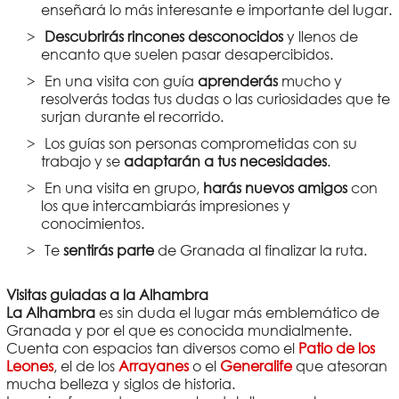
enseñará lo más interesante e importante del lugar.
Descubrirás rincones desconocidos
y llenos de
encanto que suelen pasar desapercibidos.
En una visita con guía
aprenderás
mucho y
resolverás todas tus dudas o las curiosidades que te
surjan durante el recorrido.
Los guías son personas comprometidas con su
trabajo y se
adaptarán a tus necesidades
.
En una visita en grupo,
harás nuevos amigos
con
los que intercambiarás impresiones y
conocimientos.
Te
sentirás parte
de Granada al finalizar la ruta.
Visitas guiadas a la Alhambra
La Alhambra
es sin duda el lugar más emblemático de
Granada y por el que es conocida mundialmente.
Cuenta con espacios tan diversos como el
Patio de los
Leones
, el de los
Arrayanes
o el
Generalife
que atesoran
mucha belleza y siglos de historia.