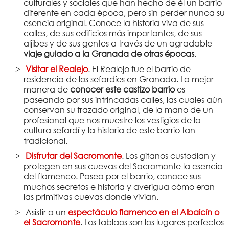
culturales y sociales que han hecho de él un barrio
diferente en cada época, pero sin perder nunca su
esencia original. Conoce la historia viva de sus
calles, de sus edificios más importantes, de sus
aljibes y de sus gentes a través de un agradable
viaje guiado a la Granada de otras épocas
.
Visitar el Realejo
. El Realejo fue el barrio de
residencia de los sefardíes en Granada. La mejor
manera de
conocer este castizo barrio
es
paseando por sus intrincadas calles, las cuales aún
conservan su trazado original, de la mano de un
profesional que nos muestre los vestigios de la
cultura sefardí y la historia de este barrio tan
tradicional.
Disfrutar del Sacromonte
. Los gitanos custodian y
protegen en sus cuevas del Sacromonte la esencia
del flamenco. Pasea por el barrio, conoce sus
muchos secretos e historia y averigua cómo eran
las primitivas cuevas donde vivían.
Asistir a un
espectáculo flamenco en el Albaicín o
el Sacromonte
. Los tablaos son los lugares perfectos