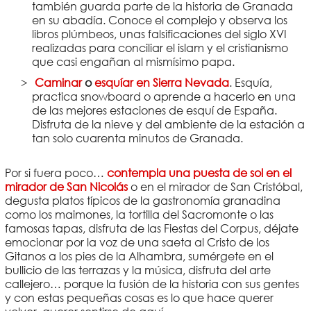
también guarda parte de la historia de Granada
en su abadía. Conoce el complejo y observa los
libros plúmbeos, unas falsificaciones del siglo XVI
realizadas para conciliar el islam y el cristianismo
que casi engañan al mismísimo papa.
Caminar
o
esquíar en Sierra Nevada
. Esquía,
practica snowboard o aprende a hacerlo en una
de las mejores estaciones de esquí de España.
Disfruta de la nieve y del ambiente de la estación a
tan solo cuarenta minutos de Granada.
Por si fuera poco…
contempla una puesta de sol en el
mirador de San Nicolás
o en el mirador de San Cristóbal,
degusta platos típicos de la gastronomía granadina
como los maimones, la tortilla del Sacromonte o las
famosas tapas, disfruta de las Fiestas del Corpus, déjate
emocionar por la voz de una saeta al Cristo de los
Gitanos a los pies de la Alhambra, sumérgete en el
bullicio de las terrazas y la música, disfruta del arte
callejero… porque la fusión de la historia con sus gentes
y con estas pequeñas cosas es lo que hace querer