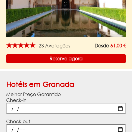
★★★★★
23 Avaliações
Desde
61,00 €
Reserve agora
Hotéis em Granada
Melhor Preço Garantido
Check-in
Check-out