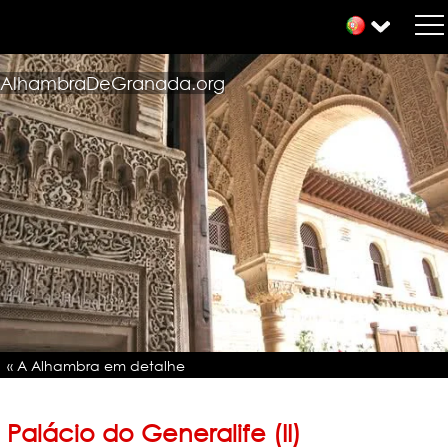
AlhambraDeGranada.org
« A Alhambra em detalhe
Palácio do Generalife (II)